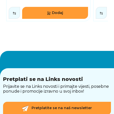
Dodaj
Pretplati se na Links novosti
Prijavite se na Links novosti i primajte vijesti, posebne
ponude i promocije izravno u svoj inbox!
Pretplatite se na naš newsletter