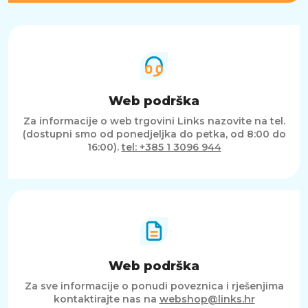
Web podrška
Za informacije o web trgovini Links nazovite na tel.
(dostupni smo od ponedjeljka do petka, od 8:00 do
16:00).
tel: +385 1 3096 944
Web podrška
Za sve informacije o ponudi poveznica i rješenjima
kontaktirajte nas na
webshop@links.hr