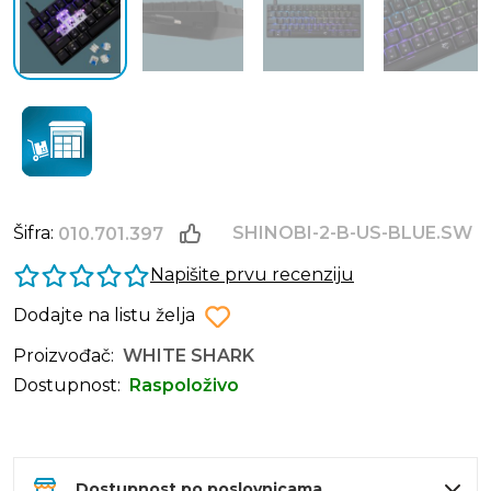
Šifra:
SHINOBI-2-B-US-BLUE.SW
010.701.397
Napišite prvu recenziju
Dodajte na listu želja
Proizvođač:
WHITE SHARK
Dostupnost:
Raspoloživo
Dostupnost po poslovnicama