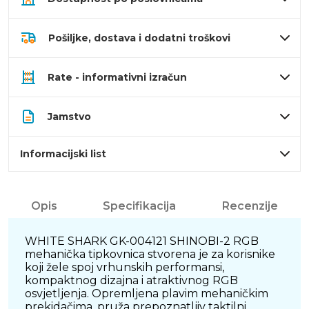
Pošiljke, dostava i dodatni troškovi
Rate - informativni izračun
Jamstvo
Informacijski list
Opis
Specifikacija
Recenzije
WHITE SHARK GK-004121 SHINOBI-2 RGB
mehanička tipkovnica stvorena je za korisnike
koji žele spoj vrhunskih performansi,
kompaktnog dizajna i atraktivnog RGB
osvjetljenja. Opremljena plavim mehaničkim
prekidačima, pruža prepoznatljiv taktilni