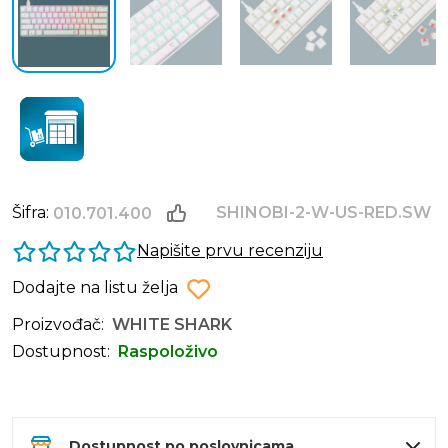
Šifra:
SHINOBI-2-W-US-RED.SW
010.701.400
Napišite prvu recenziju
Dodajte na listu želja
Proizvođač:
WHITE SHARK
Dostupnost:
Raspoloživo
Dostupnost po poslovnicama