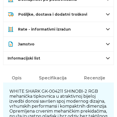
Pošiljke, dostava i dodatni troškovi
Rate - informativni izračun
Jamstvo
Informacijski list
Opis
Specifikacija
Recenzije
WHITE SHARK GK-004211 SHINOBI-2 RGB
mehanička tipkovnica u atraktivnoj bijeloj
izvedbi donosi savršen spoj modernog dizajna,
vrhunskih performansi i kompaktnih dimenzija.
Opremljena crvenim mehaničkim prekidačima,
pruža izuzetno gladak i brz odziv bez taktilnog