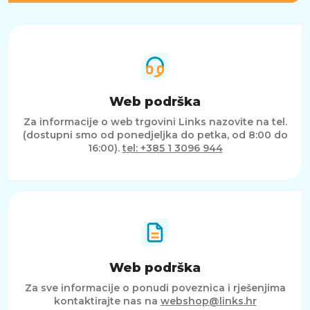
Web podrška
Za informacije o web trgovini Links nazovite na tel.
(dostupni smo od ponedjeljka do petka, od 8:00 do
16:00).
tel: +385 1 3096 944
Web podrška
Za sve informacije o ponudi poveznica i rješenjima
kontaktirajte nas na
webshop@links.hr