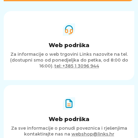
Web podrška
Za informacije o web trgovini Links nazovite na tel.
(dostupni smo od ponedjeljka do petka, od 8:00 do
16:00).
tel: +385 1 3096 944
Web podrška
Za sve informacije o ponudi poveznica i rješenjima
kontaktirajte nas na
webshop@links.hr