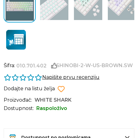
Šifra:
SHINOBI-2-W-US-BROWN.SW
010.701.402
Napišite prvu recenziju
Dodajte na listu želja
Proizvođač:
WHITE SHARK
Dostupnost:
Raspoloživo
Dostupnost po poslovnicama