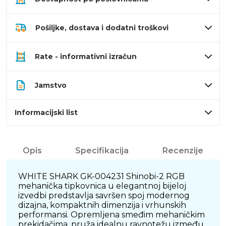
Pošiljke, dostava i dodatni troškovi
Rate - informativni izračun
Jamstvo
Informacijski list
Opis
Specifikacija
Recenzije
WHITE SHARK GK-004231 Shinobi-2 RGB
mehanička tipkovnica u elegantnoj bijeloj
izvedbi predstavlja savršen spoj modernog
dizajna, kompaktnih dimenzija i vrhunskih
performansi. Opremljena smeđim mehaničkim
prekidačima, pruža idealnu ravnotežu između