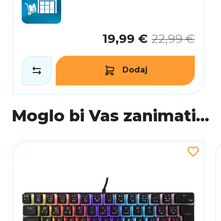
19,99 €
22,99 €
Dodaj
Moglo bi Vas zanimati...