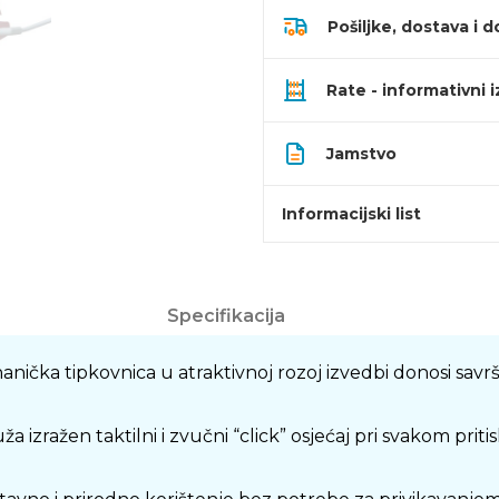
Pošiljke, dostava i d
Rate - informativni 
Jamstvo
Informacijski list
Specifikacija
 tipkovnica u atraktivnoj rozoj izvedbi donosi savršen
zražen taktilni i zvučni “click” osjećaj pri svakom priti