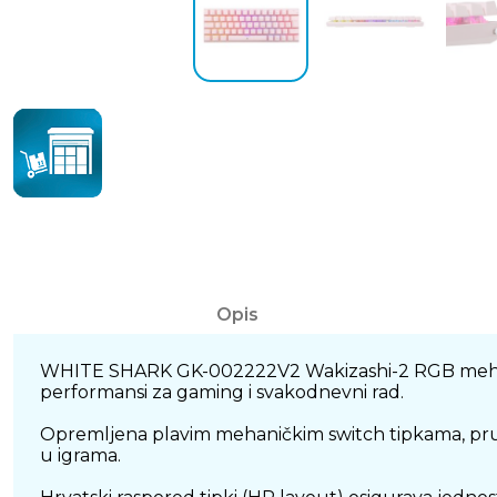
Opis
WHITE SHARK GK-002222V2 Wakizashi-2 RGB mehanička
performansi za gaming i svakodnevni rad.
Opremljena plavim mehaničkim switch tipkama, pruža i
u igrama.