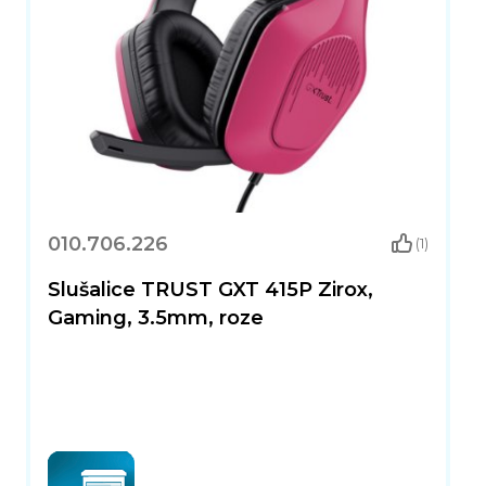
010.706.226
(1)
Slušalice TRUST GXT 415P Zirox,
Gaming, 3.5mm, roze