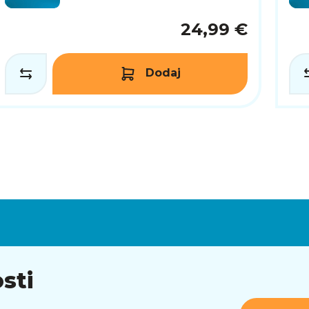
24,99 €
Dodaj
sti