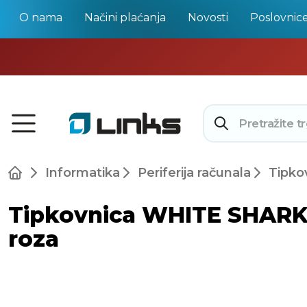
O nama
Načini plaćanja
Novosti
Poslovnic
Informatika
Periferija računala
Tipko
Tipkovnica WHITE SHARK 
roza