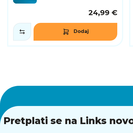
24,99 €
Dodaj
Pretplati se na Links novo