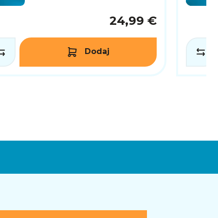
24,99 €
Dodaj