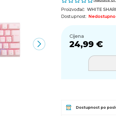
Proizvođač:
WHITE SHAR
Dostupnost:
Nedostupno
Cijena
24,99 €
Dostupnost po pos