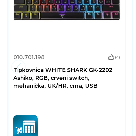
010.701.198
(4)
Tipkovnica WHITE SHARK GK-2202
Ashiko, RGB, crveni switch,
mehanička, UK/HR, crna, USB