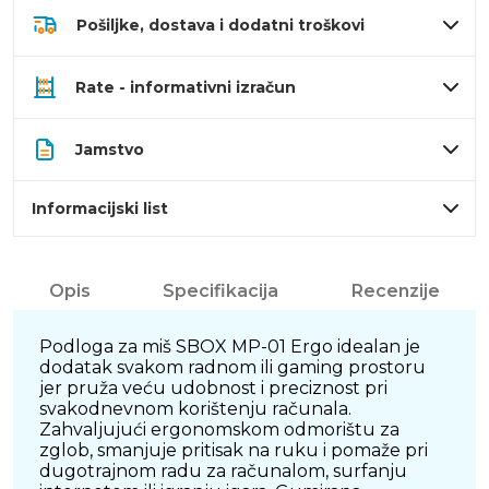
Pošiljke, dostava i dodatni troškovi
Rate - informativni izračun
Jamstvo
Informacijski list
Opis
Specifikacija
Recenzije
Podloga za miš SBOX MP-01 Ergo idealan je
dodatak svakom radnom ili gaming prostoru
jer pruža veću udobnost i preciznost pri
svakodnevnom korištenju računala.
Zahvaljujući ergonomskom odmorištu za
zglob, smanjuje pritisak na ruku i pomaže pri
dugotrajnom radu za računalom, surfanju