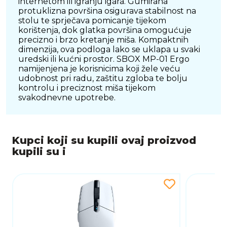
internetom ili igranju igara. Gumirana
protuklizna površina osigurava stabilnost na
stolu te sprječava pomicanje tijekom
korištenja, dok glatka površina omogućuje
precizno i brzo kretanje miša. Kompaktnih
dimenzija, ova podloga lako se uklapa u svaki
uredski ili kućni prostor. SBOX MP-01 Ergo
namijenjena je korisnicima koji žele veću
udobnost pri radu, zaštitu zgloba te bolju
kontrolu i preciznost miša tijekom
svakodnevne upotrebe.
Kupci koji su kupili ovaj proizvod
kupili su i