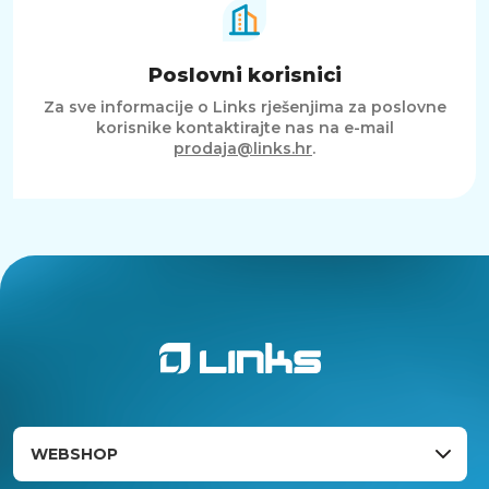
Poslovni korisnici
Za sve informacije o Links rješenjima za poslovne
korisnike kontaktirajte nas na e-mail
prodaja@links.hr
.
WEBSHOP