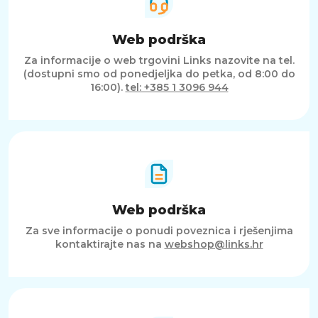
Web podrška
Za informacije o web trgovini Links nazovite na tel.
(dostupni smo od ponedjeljka do petka, od 8:00 do
16:00).
tel: +385 1 3096 944
Web podrška
Za sve informacije o ponudi poveznica i rješenjima
kontaktirajte nas na
webshop@links.hr