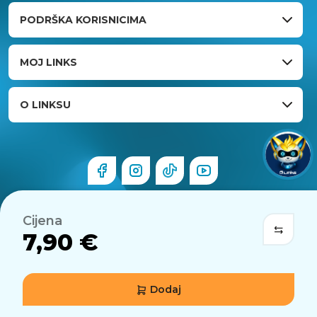
PODRŠKA KORISNICIMA
MOJ LINKS
O LINKSU
Cijena
7,90 €
Dodaj
© 2026 Links.hr . Sva prava pridržana.