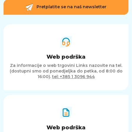
Pretplatite se na naš newsletter
Web podrška
Za informacije o web trgovini Links nazovite na tel.
(dostupni smo od ponedjeljka do petka, od 8:00 do
16:00).
tel: +385 1 3096 944
Web podrška