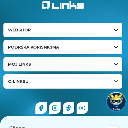
WEBSHOP
PODRŠKA KORISNICIMA
MOJ LINKS
O LINKSU