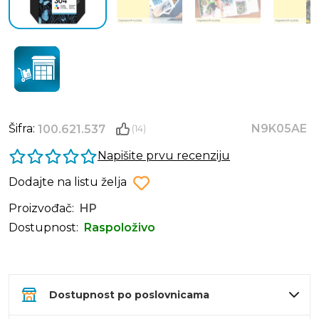
Šifra:
N9K05AE
100.621.537
(14)
Napišite prvu recenziju
Dodajte na listu želja
Proizvođač:
HP
Dostupnost:
Raspoloživo
Dostupnost po poslovnicama