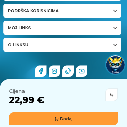
PODRŠKA KORISNICIMA
MOJ LINKS
O LINKSU
Cijena
22,99 €
Dodaj
© 2026 Links.hr . Sva prava pridržana.