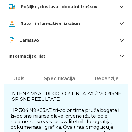
Pošiljke, dostava i dodatni troškovi
Rate - informativni izračun
Jamstvo
Informacijski list
Opis
Specifikacija
Recenzije
INTENZIVNA TRI-COLOR TINTA ZA ŽIVOPISNE
ISPISNE REZULTATE
HP 304 N9K05AE tri-color tinta pruža bogate i
živopisne nijanse plave, crvene i žute boje,
idealne za ispis visokokvalitetnih fotografija,
dokumenata i grafika. Ova tinta omogućuje