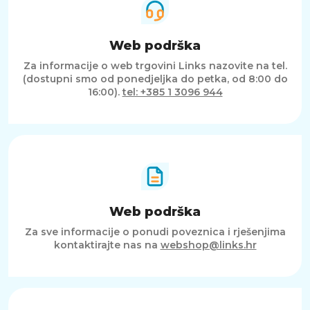
Web podrška
Za informacije o web trgovini Links nazovite na tel.
(dostupni smo od ponedjeljka do petka, od 8:00 do
16:00).
tel: +385 1 3096 944
Web podrška
Za sve informacije o ponudi poveznica i rješenjima
kontaktirajte nas na
webshop@links.hr