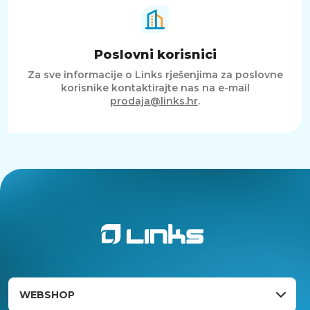
Poslovni korisnici
Za sve informacije o Links rješenjima za poslovne
korisnike kontaktirajte nas na e-mail
prodaja@links.hr
.
WEBSHOP