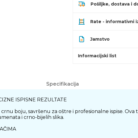
Pošiljke, dostava i d
Rate - informativni 
Jamstvo
Informacijski list
Specifikacija
CIZNE ISPISNE REZULTATE
nu boju, savršenu za oštre i profesionalne ispise. Ova ti
menata i crno-bijelih slika.
SAČIMA