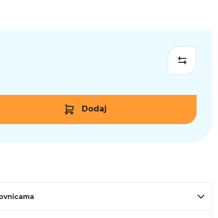
Dodaj
lovnicama