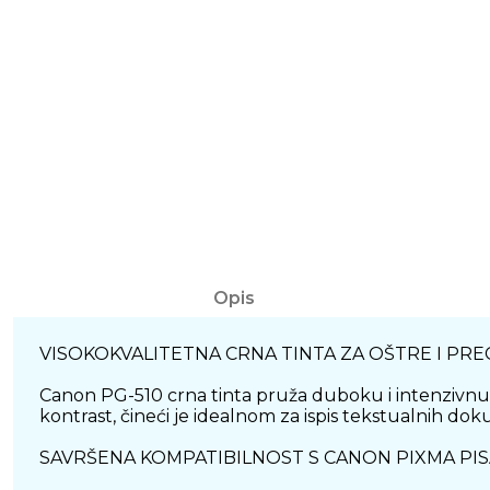
Opis
VISOKOKVALITETNA CRNA TINTA ZA OŠTRE I PRE
Canon PG-510 crna tinta pruža duboku i intenzivnu cr
kontrast, čineći je idealnom za ispis tekstualnih doku
SAVRŠENA KOMPATIBILNOST S CANON PIXMA PI