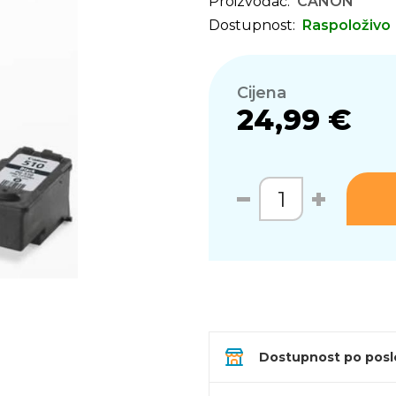
Proizvođač:
CANON
Dostupnost:
Raspoloživo
Cijena
24,99 €
Dostupnost po pos