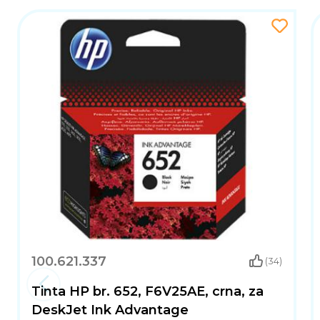
100.621.337
(34)
Tinta HP br. 652, F6V25AE, crna, za
DeskJet Ink Advantage