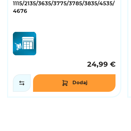
1115/2135/3635/3775/3785/3835/4535/
4676
24,99 €
Dodaj