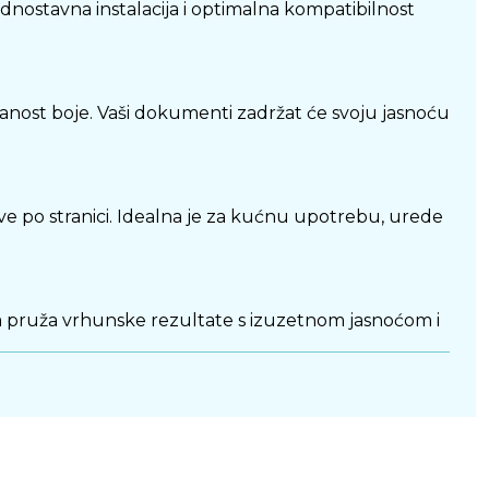
nostavna instalacija i optimalna kompatibilnost
anost boje. Vaši dokumenti zadržat će svoju jasnoću
ve po stranici. Idealna je za kućnu upotrebu, urede
nta pruža vrhunske rezultate s izuzetnom jasnoćom i