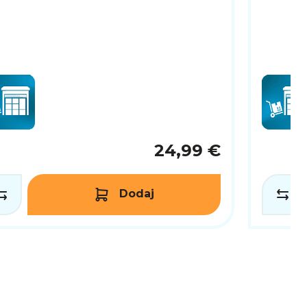
24,99 €
Dodaj