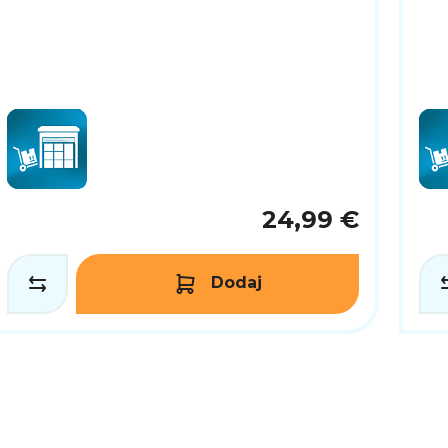
24,99 €
Dodaj