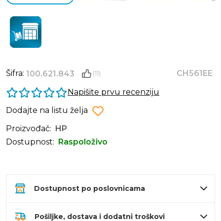
Šifra:
CH561EE
100.621.843
(11)
Napišite prvu recenziju
Dodajte na listu želja
Proizvođač:
HP
Dostupnost:
Raspoloživo
Dostupnost po poslovnicama
Pošiljke, dostava i dodatni troškovi