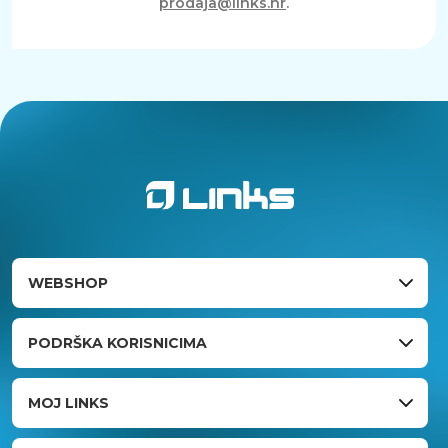
prodaja@links.hr
.
WEBSHOP
PODRŠKA KORISNICIMA
MOJ LINKS