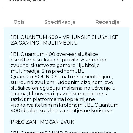
Opis
Specifikacija
Recenzije
JBL QUANTUM 400 – VRHUNSKE SLUŠALICE
ZA GAMING I MULTIMEDIJU
JBL Quantum 400 over-ear slušalice
osmišljene su kako bi pružile izvanredno
zvučno iskustvo za gamere i ljubitelje
multimedije. S naprednom JBL
QuantumSOUND Signature tehnologijom,
surround zvukom i udobnim dizajnom, ove
slušalice omogućuju maksimalno uživanje u
igrama, filmovima i glazbi. Kompatibilne s
različitim platformama i opremljene
visokokvalitetnim mikrofonom, JBL Quantum
400 idealan su izbor za zahtjevne korisnike.
PRECIZAN I MOĆAN ZVUK