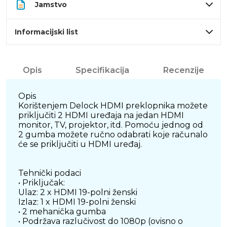
Jamstvo
Informacijski list
Opis
Specifikacija
Recenzije
Opis
Korištenjem Delock HDMI preklopnika možete
priključiti 2 HDMI uređaja na jedan HDMI
monitor, TV, projektor, itd. Pomoću jednog od
2 gumba možete ručno odabrati koje računalo
će se priključiti u HDMI uređaj.
Tehnički podaci
• Priključak:
Ulaz: 2 x HDMI 19-polni ženski
Izlaz: 1 x HDMI 19-polni ženski
• 2 mehanička gumba
• Podržava razlučivost do 1080p (ovisno o