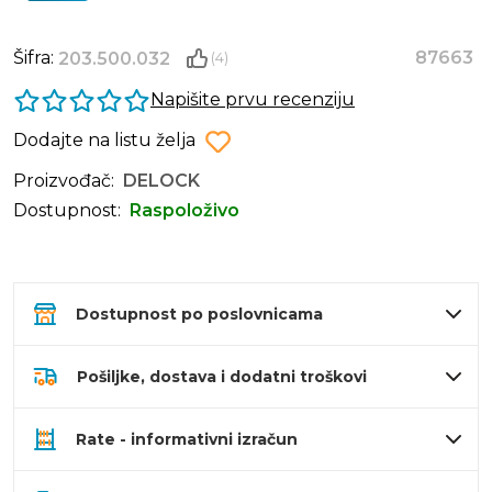
Šifra:
87663
203.500.032
(4)
Napišite prvu recenziju
Dodajte na listu želja
Proizvođač:
DELOCK
Dostupnost:
Raspoloživo
Dostupnost po poslovnicama
Pošiljke, dostava i dodatni troškovi
Rate - informativni izračun