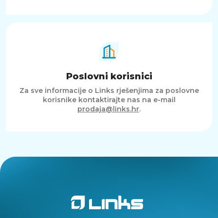
Poslovni korisnici
Za sve informacije o Links rješenjima za poslovne
korisnike kontaktirajte nas na e-mail
prodaja@links.hr
.