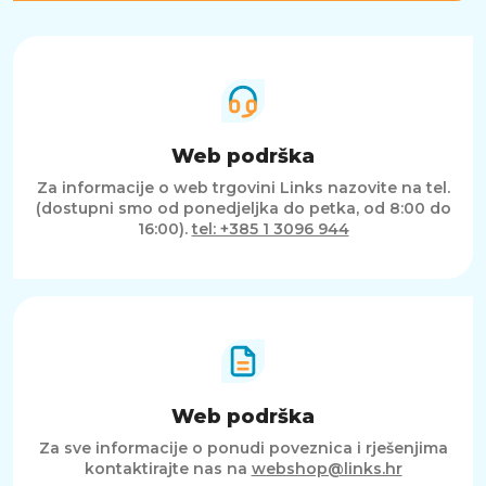
Web podrška
Za informacije o web trgovini Links nazovite na tel.
(dostupni smo od ponedjeljka do petka, od 8:00 do
16:00).
tel: +385 1 3096 944
Web podrška
Za sve informacije o ponudi poveznica i rješenjima
kontaktirajte nas na
webshop@links.hr