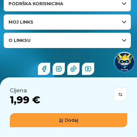
PODRŠKA KORISNICIMA
MOJ LINKS
O LINKSU
Cijena
1,99 €
Dodaj
© 2026 Links.hr . Sva prava pridržana.