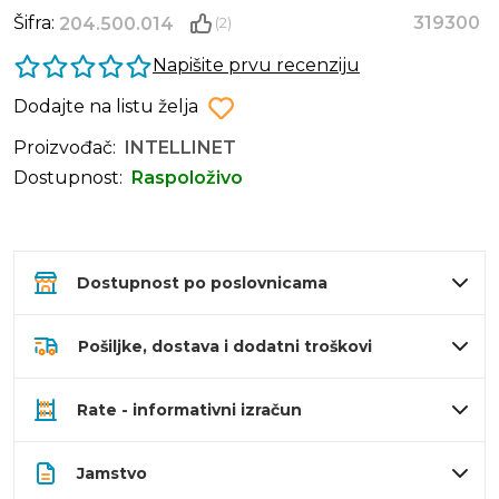
Šifra:
319300
204.500.014
(2)
Napišite prvu recenziju
Dodajte na listu želja
Proizvođač:
INTELLINET
Dostupnost:
Raspoloživo
Dostupnost po poslovnicama
Pošiljke, dostava i dodatni troškovi
Rate - informativni izračun
Jamstvo