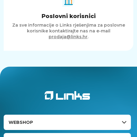
Poslovni korisnici
Za sve informacije o Links rješenjima za poslovne
korisnike kontaktirajte nas na e-mail
prodaja@links.hr
.
WEBSHOP