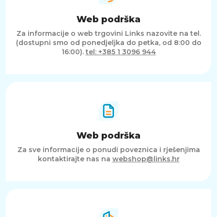
Web podrška
Za informacije o web trgovini Links nazovite na tel.
(dostupni smo od ponedjeljka do petka, od 8:00 do
16:00).
tel: +385 1 3096 944
Web podrška
Za sve informacije o ponudi poveznica i rješenjima
kontaktirajte nas na
webshop@links.hr