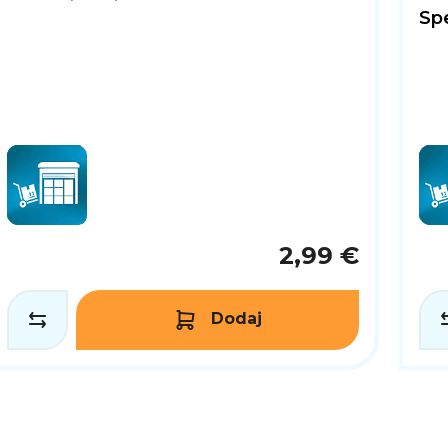
Sp
2,99 €
Dodaj