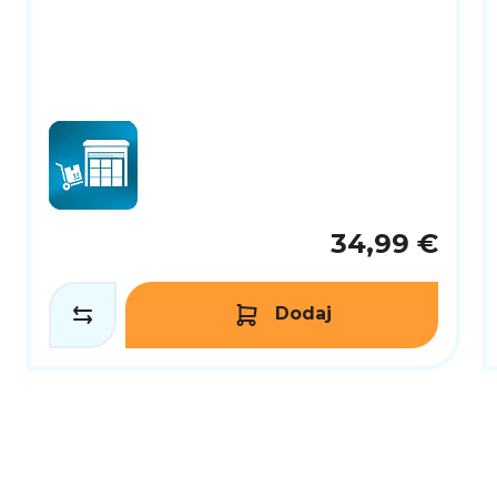
34,99 €
Dodaj