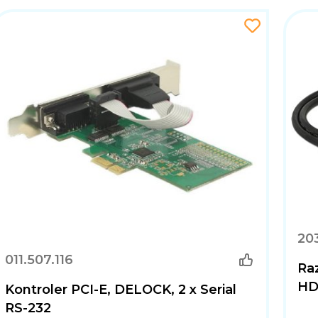
20
011.507.116
Ra
HD
Kontroler PCI-E, DELOCK, 2 x Serial
RS-232