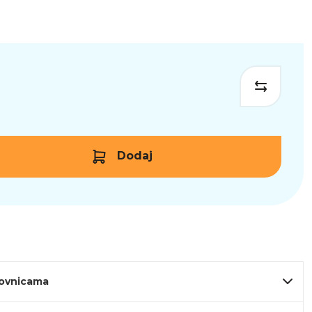
Dodaj
lovnicama