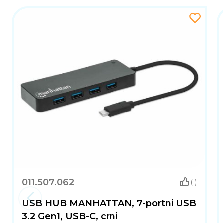
011.507.062
(1)
USB HUB MANHATTAN, 7-portni USB
3.2 Gen1, USB-C, crni