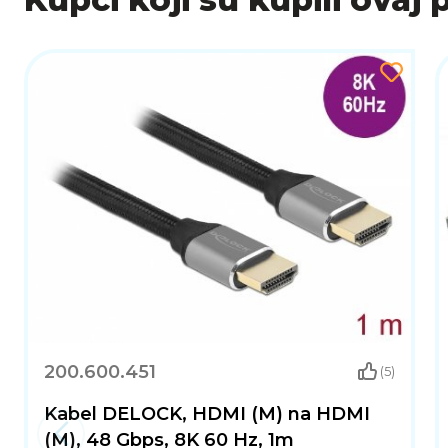
200.600.451
(5)
Kabel DELOCK, HDMI (M) na HDMI
(M), 48 Gbps, 8K 60 Hz, 1m