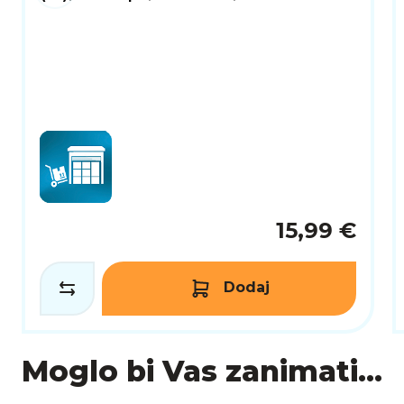
15,99 €
Dodaj
Moglo bi Vas zanimati...