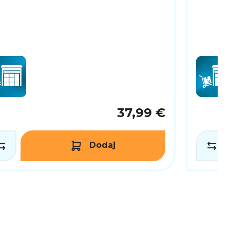
37,99 €
Dodaj