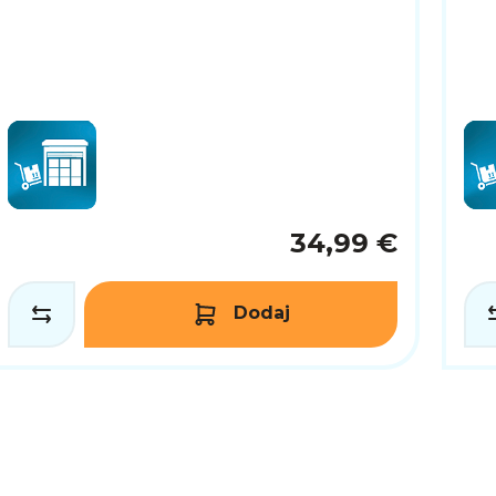
34,99 €
Dodaj