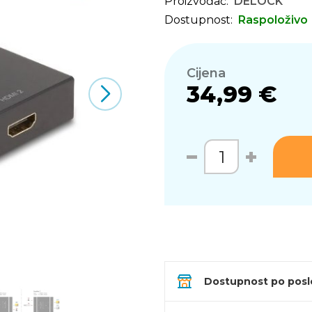
Proizvođač:
DELOCK
Dostupnost:
Raspoloživo
Cijena
34,99 €
Dostupnost po pos