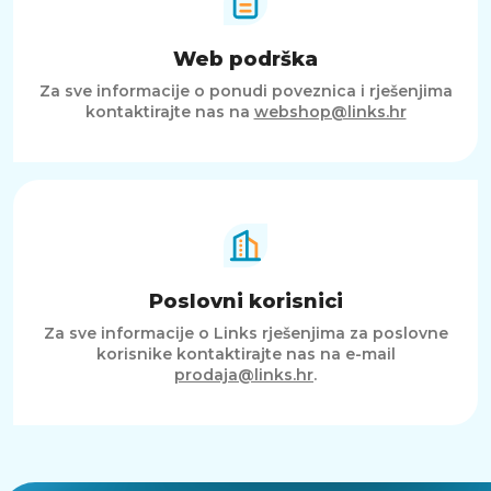
Web podrška
Za sve informacije o ponudi poveznica i rješenjima
kontaktirajte nas na
webshop@links.hr
Poslovni korisnici
Za sve informacije o Links rješenjima za poslovne
korisnike kontaktirajte nas na e-mail
prodaja@links.hr
.