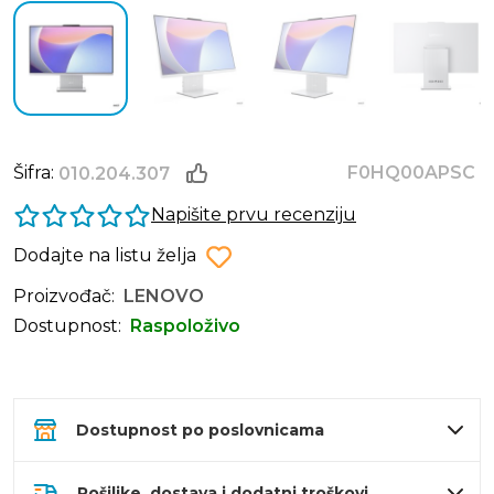
Šifra:
F0HQ00APSC
010.204.307
Napišite prvu recenziju
Dodajte na listu želja
Proizvođač:
LENOVO
Dostupnost:
Raspoloživo
Dostupnost po poslovnicama
Pošiljke, dostava i dodatni troškovi