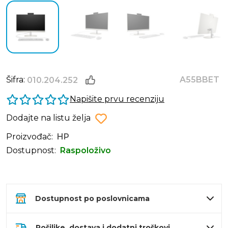
Šifra:
A55BBET
010.204.252
Napišite prvu recenziju
Dodajte na listu želja
Proizvođač:
HP
Dostupnost:
Raspoloživo
Dostupnost po poslovnicama
Pošiljke, dostava i dodatni troškovi