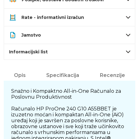
Rate - informativni izračun
Jamstvo
Informacijski list
Opis
Specifikacija
Recenzije
Snažno i Kompaktno All-in-One Računalo za
Poslovnu Produktivnost
Računalo HP ProOne 240 G10 A55BBET je
izuzetno moćan i kompaktan All-in-One (AiO)
uređaj koji je savršen za poslovne korisnike,
obrazovne ustanove i sve koji traže učinkovito
računalo s vrhunskim performansama u
jednom integriranom pakiranju. S Intel®