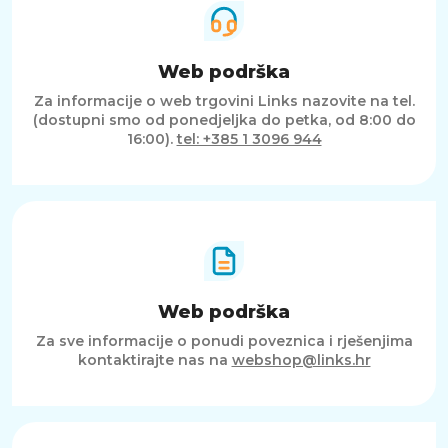
Web podrška
Za informacije o web trgovini Links nazovite na tel.
(dostupni smo od ponedjeljka do petka, od 8:00 do
16:00).
tel: +385 1 3096 944
Web podrška
Za sve informacije o ponudi poveznica i rješenjima
kontaktirajte nas na
webshop@links.hr