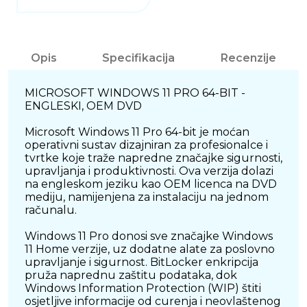
Opis
Specifikacija
Recenzije
MICROSOFT WINDOWS 11 PRO 64-BIT -
ENGLESKI, OEM DVD
Microsoft Windows 11 Pro 64-bit je moćan
operativni sustav dizajniran za profesionalce i
tvrtke koje traže napredne značajke sigurnosti,
upravljanja i produktivnosti. Ova verzija dolazi
na engleskom jeziku kao OEM licenca na DVD
mediju, namijenjena za instalaciju na jednom
računalu.
Windows 11 Pro donosi sve značajke Windows
11 Home verzije, uz dodatne alate za poslovno
upravljanje i sigurnost. BitLocker enkripcija
pruža naprednu zaštitu podataka, dok
Windows Information Protection (WIP) štiti
osjetljive informacije od curenja i neovlaštenog