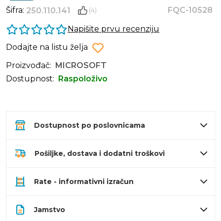
Šifra:
FQC-10528
250.110.141
(4)
Napišite prvu recenziju
Dodajte na listu želja
Proizvođač:
MICROSOFT
Dostupnost:
Raspoloživo
Dostupnost po poslovnicama
Pošiljke, dostava i dodatni troškovi
Rate - informativni izračun
Jamstvo