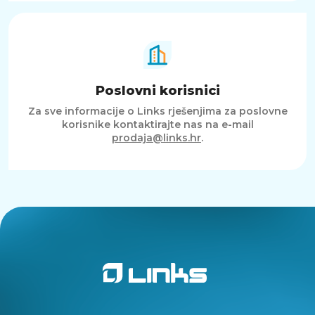
Poslovni korisnici
Za sve informacije o Links rješenjima za poslovne
korisnike kontaktirajte nas na e-mail
prodaja@links.hr
.