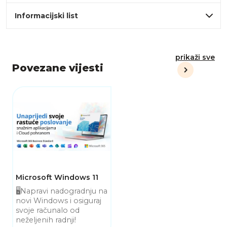
Informacijski list
prikaži sve
Povezane vijesti
Microsoft Windows 11
🖥️Napravi nadogradnju na
novi Windows i osiguraj
svoje računalo od
neželjenih radnji!