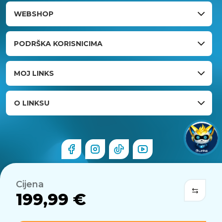
WEBSHOP
PODRŠKA KORISNICIMA
MOJ LINKS
O LINKSU
Cijena
199,99 €