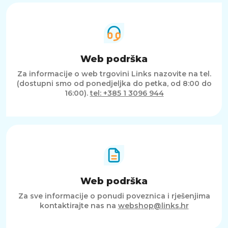
Web podrška
Za informacije o web trgovini Links nazovite na tel.
(dostupni smo od ponedjeljka do petka, od 8:00 do
16:00).
tel: +385 1 3096 944
Web podrška
Za sve informacije o ponudi poveznica i rješenjima
kontaktirajte nas na
webshop@links.hr