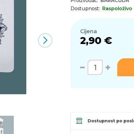
Proizvođač:
BARACUDA
Dostupnost:
Raspoloživo
Cijena
2,90 €
Dostupnost po pos