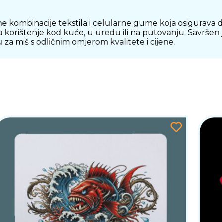
kombinacije tekstila i celularne gume koja osigurava 
za korištenje kod kuće, u uredu ili na putovanju. Savršen
 za miš s odličnim omjerom kvalitete i cijene.