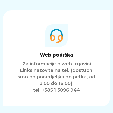
Web podrška
Za informacije o web trgovini
Links nazovite na tel. (dostupni
smo od ponedjeljka do petka, od
8:00 do 16:00).
tel: +385 1 3096 944