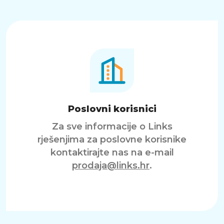
Poslovni korisnici
Za sve informacije o Links
rješenjima za poslovne korisnike
kontaktirajte nas na e-mail
prodaja@links.hr
.