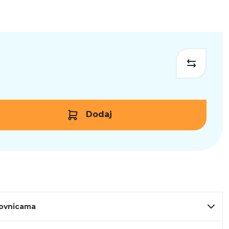
Dodaj
lovnicama