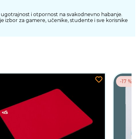
dugotrajnost i otpornost na svakodnevno habanje.
 je izbor za gamere, učenike, studente i sve korisnike
-17 %