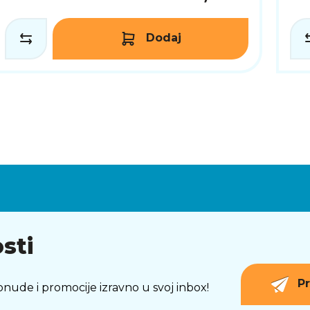
Dodaj
sti
Pr
 ponude i promocije izravno u svoj inbox!