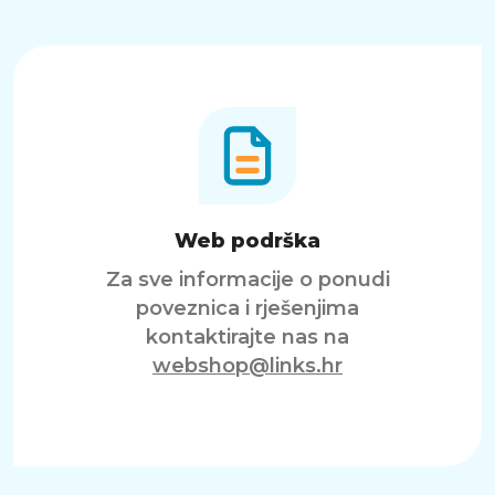
Web podrška
Za sve informacije o ponudi
poveznica i rješenjima
kontaktirajte nas na
webshop@links.hr