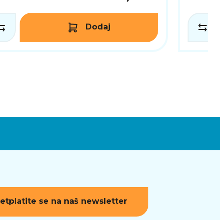
Dodaj
etplatite se na naš newsletter