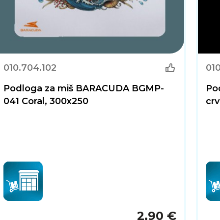
010.704.102
010
Podloga za miš BARACUDA BGMP-
Po
041 Coral, 300x250
cr
2,90 €