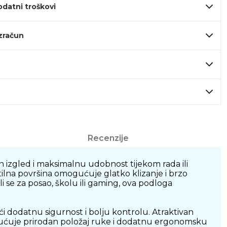
odatni troškovi
izračun
Recenzije
izgled i maksimalnu udobnost tijekom rada ili
ilna površina omogućuje glatko klizanje i brzo
 se za posao, školu ili gaming, ova podloga
i dodatnu sigurnost i bolju kontrolu. Atraktivan
ogućuje prirodan položaj ruke i dodatnu ergonomsku