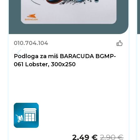
010.704.104
Podloga za miš BARACUDA BGMP-
061 Lobster, 300x250
2,49 €
2,90 €