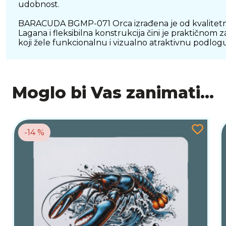
udobnost.
BARACUDA BGMP-071 Orca izrađena je od kvalitetne 
Lagana i fleksibilna konstrukcija čini je praktičnom 
koji žele funkcionalnu i vizualno atraktivnu podlogu
Moglo bi Vas zanimati...
-14 %