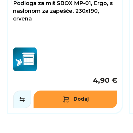
Podloga za miš SBOX MP-01, Ergo, s
naslonom za zapešće, 230x190,
crvena
4,90 €
Dodaj