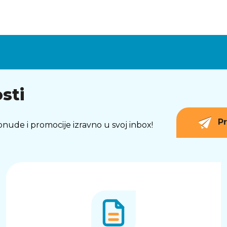
sti
Pr
 ponude i promocije izravno u svoj inbox!