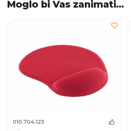
Moglo bi Vas zanimati...
010.704.123