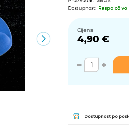
Proizvođač:
SBOX
Dostupnost:
Raspoloživo
Cijena
4,90 €
Dostupnost po pos