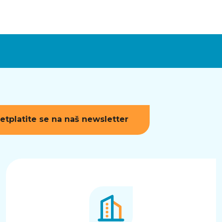
etplatite se na naš newsletter