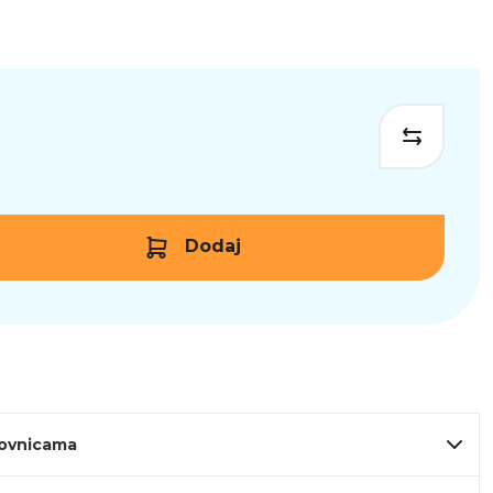
Dodaj
lovnicama