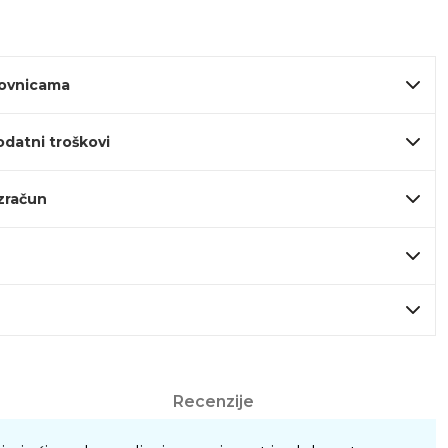
lovnicama
odatni troškovi
izračun
Recenzije