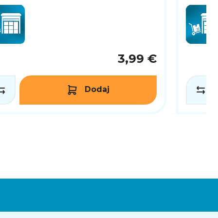
3,99 €
Dodaj