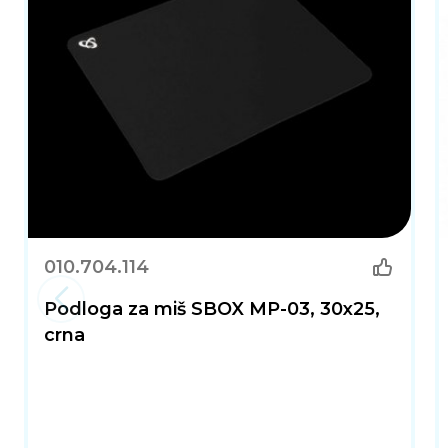
010.704.114
Podloga za miš SBOX MP-03, 30x25,
crna