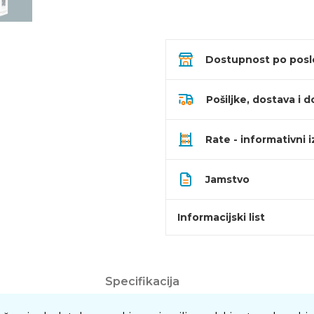
Dostupnost po pos
Pošiljke, dostava i d
Rate - informativni 
Jamstvo
Informacijski list
Specifikacija