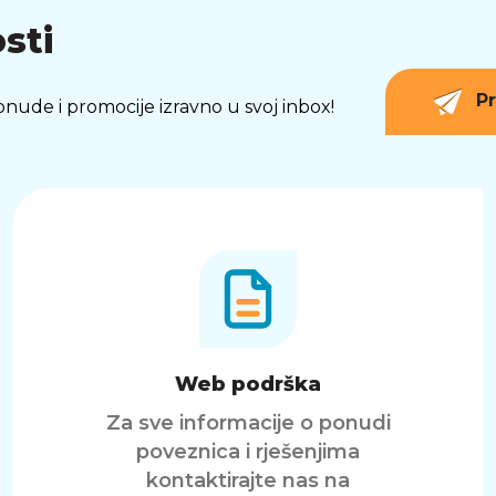
sti
Pr
 ponude i promocije izravno u svoj inbox!
Web podrška
Za sve informacije o ponudi
poveznica i rješenjima
kontaktirajte nas na