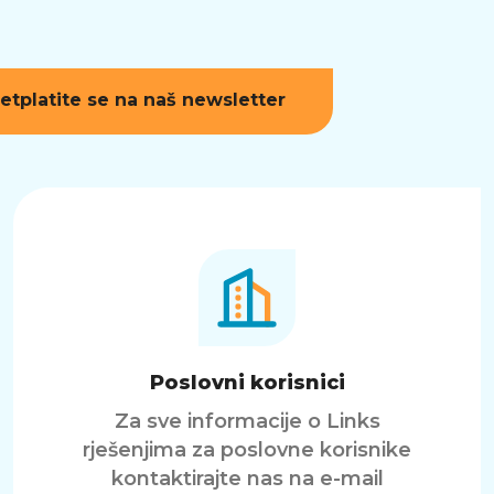
etplatite se na naš newsletter
Poslovni korisnici
Za sve informacije o Links
rješenjima za poslovne korisnike
kontaktirajte nas na e-mail