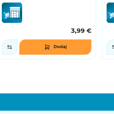
3,99 €
Dodaj