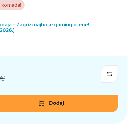
komada!
daja – Zagrizi najbolje gaming cijene!
.2026.)
 €
Dodaj