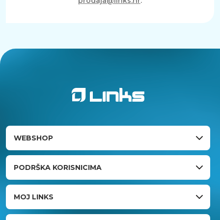
prodaja@links.hr
.
WEBSHOP
PODRŠKA KORISNICIMA
MOJ LINKS