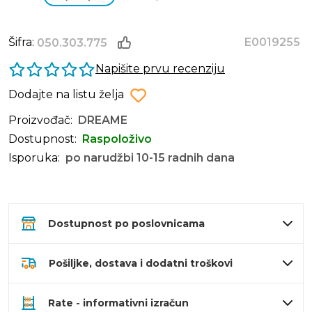
Šifra:
E0019255
050.303.775
Napišite prvu recenziju
Dodajte na listu želja
Proizvođač:
DREAME
Dostupnost:
Raspoloživo
Isporuka:
po narudžbi 10-15 radnih dana
Dostupnost po poslovnicama
Pošiljke, dostava i dodatni troškovi
Rate - informativni izračun