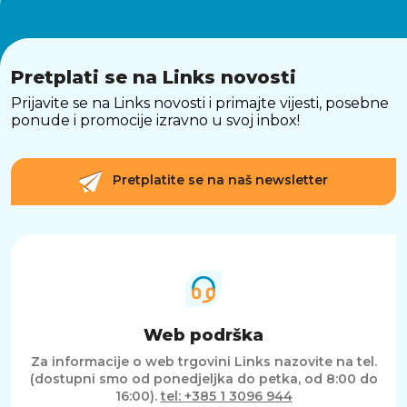
Pretplati se na Links novosti
Prijavite se na Links novosti i primajte vijesti, posebne
ponude i promocije izravno u svoj inbox!
Pretplatite se na naš newsletter
Web podrška
Za informacije o web trgovini Links nazovite na tel.
(dostupni smo od ponedjeljka do petka, od 8:00 do
16:00).
tel: +385 1 3096 944