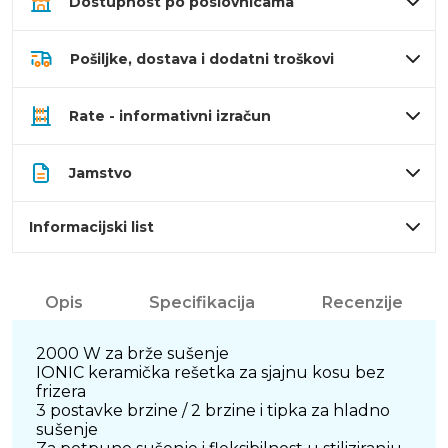
Dostupnost po poslovnicama
Pošiljke, dostava i dodatni troškovi
Rate - informativni izračun
Jamstvo
Informacijski list
Opis
Specifikacija
Recenzije
2000 W za brže sušenje
IONIC keramička rešetka za sjajnu kosu bez
frizera
3 postavke brzine / 2 brzine i tipka za hladno
sušenje