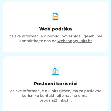
Web podrška
Za sve informacije o ponudi poveznica i rješenjima
kontaktirajte nas na
webshop@links.hr
Poslovni korisnici
Za sve informacije o Links rješenjima za poslovne
korisnike kontaktirajte nas na e-mail
prodaja@links.hr
.