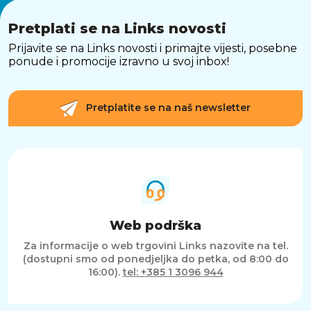
Pretplati se na Links novosti
Prijavite se na Links novosti i primajte vijesti, posebne
ponude i promocije izravno u svoj inbox!
Pretplatite se na naš newsletter
Web podrška
Za informacije o web trgovini Links nazovite na tel.
(dostupni smo od ponedjeljka do petka, od 8:00 do
16:00).
tel: +385 1 3096 944