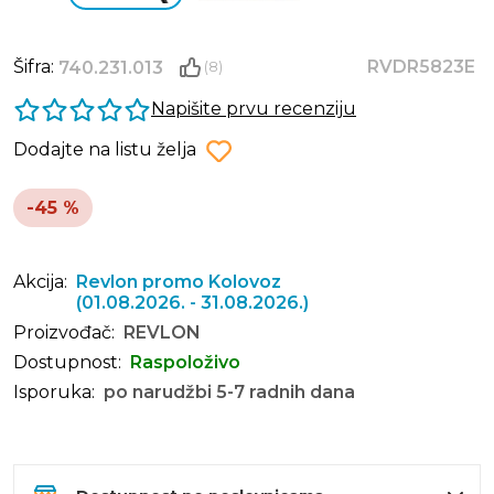
Šifra:
RVDR5823E
740.231.013
(8)
Napišite prvu recenziju
Dodajte na listu želja
-45 %
Akcija:
Revlon promo Kolovoz
(01.08.2026. - 31.08.2026.)
Proizvođač:
REVLON
Dostupnost:
Raspoloživo
Isporuka:
po narudžbi 5-7 radnih dana