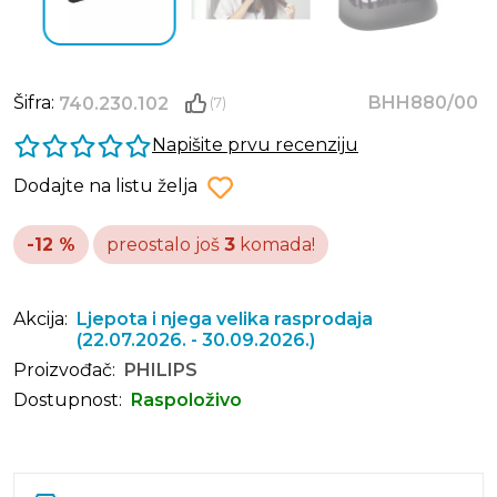
Šifra:
BHH880/00
740.230.102
(7)
Napišite prvu recenziju
Dodajte na listu želja
-12 %
preostalo još
3
komada!
Akcija:
Ljepota i njega velika rasprodaja
(22.07.2026. - 30.09.2026.)
Proizvođač:
PHILIPS
Dostupnost:
Raspoloživo