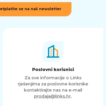
etplatite se na naš newsletter
Poslovni korisnici
Za sve informacije o Links
rješenjima za poslovne korisnike
kontaktirajte nas na e-mail
prodaja@links.hr
.