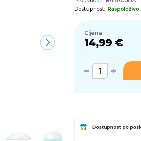
Proizvođač:
BARACUDA
Dostupnost:
Raspoloživo
Cijena
14,99 €
Dostupnost po pos