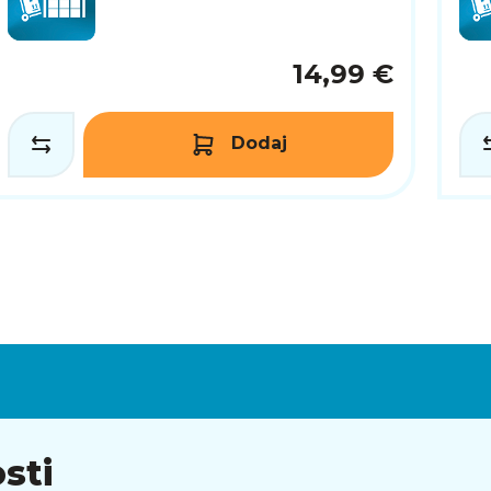
14,99 €
Dodaj
sti