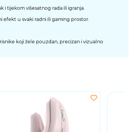
 tijekom višesatnog rada ili igranja.
fekt u svaki radni ili gaming prostor.
isnike koji žele pouzdan, precizan i vizualno