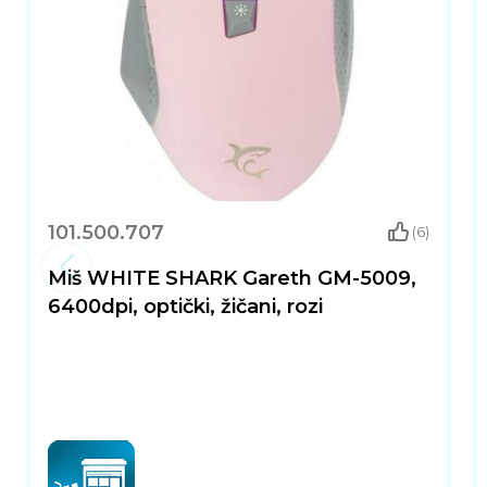
101.500.707
(6)
Miš WHITE SHARK Gareth GM-5009,
6400dpi, optički, žičani, rozi