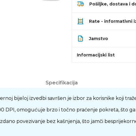
Pošiljke, dostava i d
Rate - informativni 
Jamstvo
Informacijski list
Specifikacija
ijeloj izvedbi savršen je izbor za korisnike koji traže s
DPI, omogućuje brzo i točno praćenje pokreta, što ga či
pouzdano povezivanje bez kašnjenja, što jamči besprijek