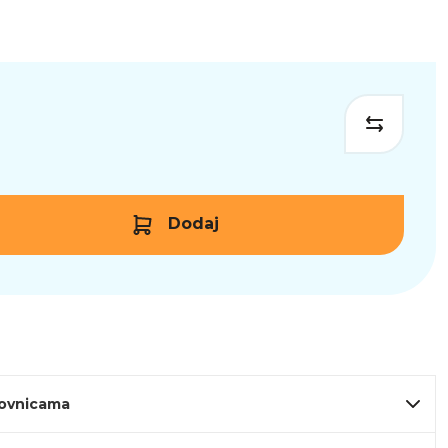
Dodaj
lovnicama