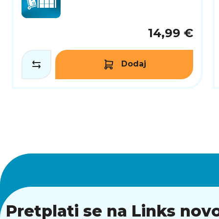
14,99 €
Dodaj
Pretplati se na Links novo