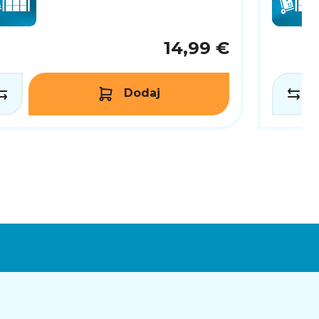
14,99 €
Dodaj