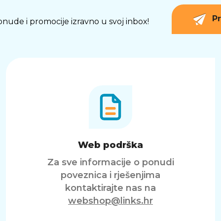
Pr
 ponude i promocije izravno u svoj inbox!
Web podrška
Za sve informacije o ponudi
poveznica i rješenjima
kontaktirajte nas na
webshop@links.hr