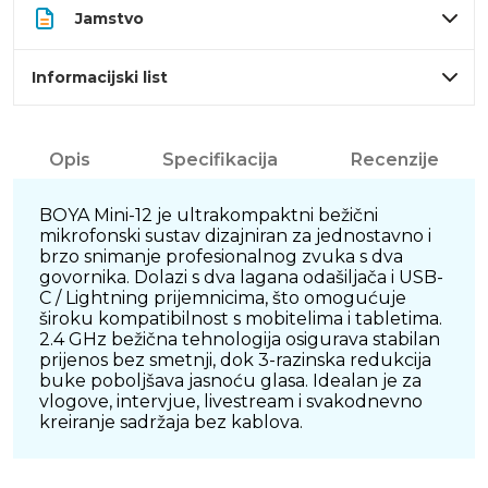
Jamstvo
Informacijski list
Opis
Specifikacija
Recenzije
BOYA Mini-12 je ultrakompaktni bežični
mikrofonski sustav dizajniran za jednostavno i
brzo snimanje profesionalnog zvuka s dva
govornika. Dolazi s dva lagana odašiljača i USB-
C / Lightning prijemnicima, što omogućuje
široku kompatibilnost s mobitelima i tabletima.
2.4 GHz bežična tehnologija osigurava stabilan
prijenos bez smetnji, dok 3-razinska redukcija
buke poboljšava jasnoću glasa. Idealan je za
vlogove, intervjue, livestream i svakodnevno
kreiranje sadržaja bez kablova.