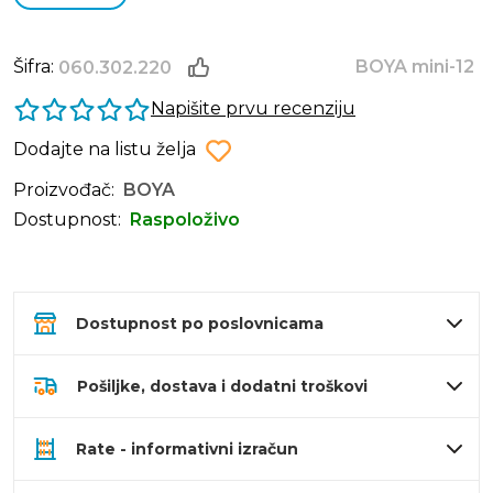
Šifra:
BOYA mini-12
060.302.220
Napišite prvu recenziju
Dodajte na listu želja
Proizvođač:
BOYA
Dostupnost:
Raspoloživo
Dostupnost po poslovnicama
Pošiljke, dostava i dodatni troškovi
Rate - informativni izračun