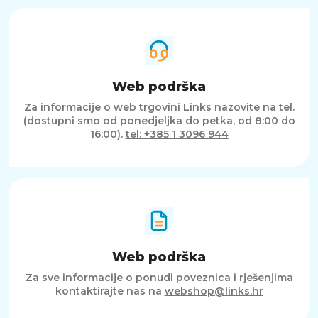
Web podrška
Za informacije o web trgovini Links nazovite na tel.
(dostupni smo od ponedjeljka do petka, od 8:00 do
16:00).
tel: +385 1 3096 944
Web podrška
Za sve informacije o ponudi poveznica i rješenjima
kontaktirajte nas na
webshop@links.hr