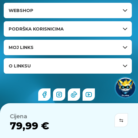
WEBSHOP
PODRŠKA KORISNICIMA
MOJ LINKS
O LINKSU
Cijena
79,99 €