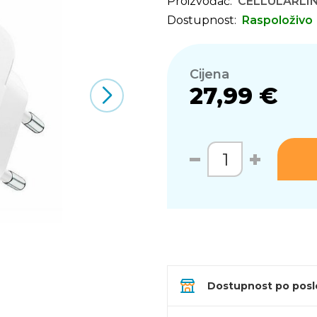
Proizvođač:
CELLULARLI
Dostupnost:
Raspoloživo
Cijena
27,99 €
Dostupnost po pos