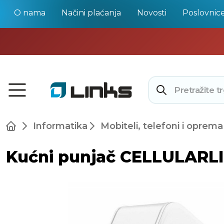
O nama
Načini plaćanja
Novosti
Poslovnic
Informatika
Mobiteli, telefoni i oprema
Kućni punjač CELLULARLIN