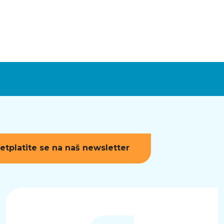
etplatite se na naš newsletter