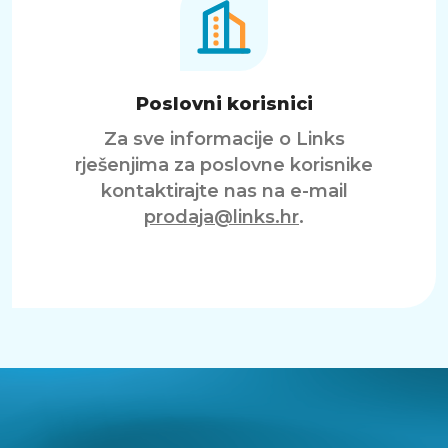
Poslovni korisnici
Za sve informacije o Links
rješenjima za poslovne korisnike
kontaktirajte nas na e-mail
prodaja@links.hr
.