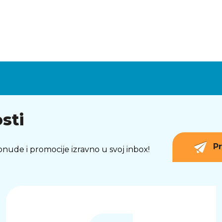
sti
Pr
 ponude i promocije izravno u svoj inbox!