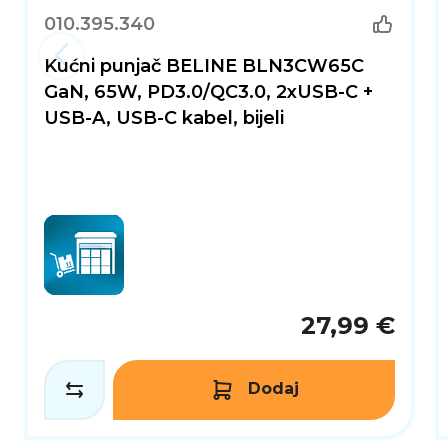
010.395.340
Kućni punjač BELINE BLN3CW65C
GaN, 65W, PD3.0/QC3.0, 2xUSB-C +
USB-A, USB-C kabel, bijeli
27,99 €
Dodaj