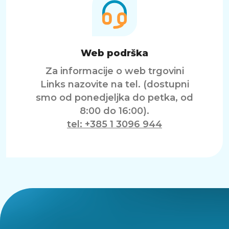
Web podrška
Za informacije o web trgovini
Links nazovite na tel. (dostupni
smo od ponedjeljka do petka, od
8:00 do 16:00).
tel: +385 1 3096 944