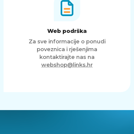
Web podrška
Za sve informacije o ponudi
poveznica i rješenjima
kontaktirajte nas na
webshop@links.hr