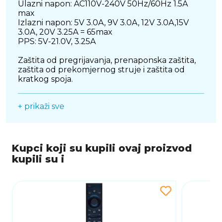
Ulazni napon: AC110V-240V 50Hz/60Hz 1.5A
max
Izlazni napon: 5V 3.0A, 9V 3.0A, 12V 3.0A,15V
3.0A, 20V 3.25A = 65max
PPS: 5V-21.0V, 3.25A
Zaštita od pregrijavanja, prenaponska zaštita,
zaštita od prekomjernog struje i zaštita od
kratkog spoja.
+ prikaži sve
Kupci koji su kupili ovaj proizvod
kupili su i