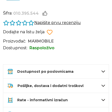
Šifra:
010.395.544
Napišite prvu recenziju
Dodajte na listu želja
Proizvođač:
MAXMOBILE
Dostupnost:
Raspoloživo
Dostupnost po poslovnicama
Pošiljke, dostava i dodatni troškovi
Rate - informativni izračun