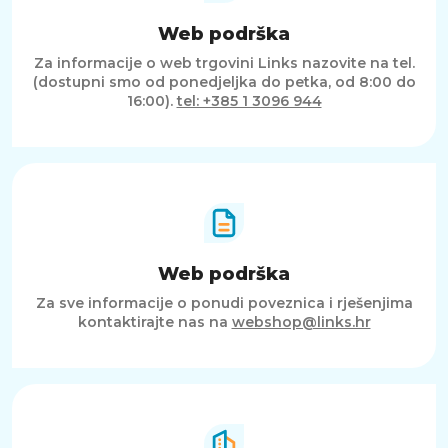
Web podrška
Za informacije o web trgovini Links nazovite na tel.
(dostupni smo od ponedjeljka do petka, od 8:00 do
16:00).
tel: +385 1 3096 944
Web podrška
Za sve informacije o ponudi poveznica i rješenjima
kontaktirajte nas na
webshop@links.hr