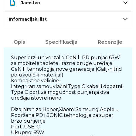
Jamstvo
Informacijski list
Opis
Specifikacija
Recenzije
Super brzi univerzalni GaN ll PD punjač 65W
za mobitele,tablete i razne druge uređaje
GaN II tehnologija nove generacije (Galij-nitrid
poluvodički materijal)
Kompaktne veličine.
Integriran samouvlačni Type C kabel i dodatni
Type C port za mogućnost punjenja dva
uređaja istovremeno
Dizajniran za Honor,Xiaomi,Samsung,Apple....
Podržana PD i SONIC tehnologija za super
brzo punjenje
Port: USB-C
Ukupno: 65W