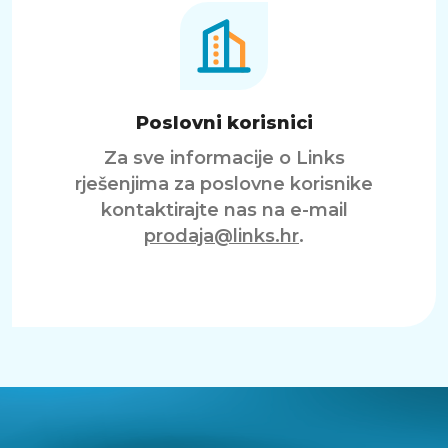
Poslovni korisnici
Za sve informacije o Links
rješenjima za poslovne korisnike
kontaktirajte nas na e-mail
prodaja@links.hr
.