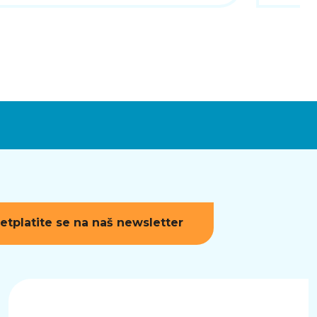
etplatite se na naš newsletter