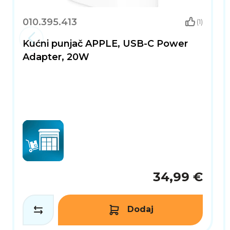
010.395.413
(1)
Kućni punjač APPLE, USB-C Power
Adapter, 20W
34,99 €
Dodaj