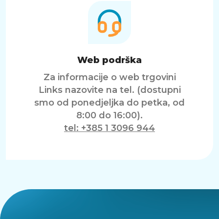
Web podrška
Za informacije o web trgovini
Links nazovite na tel. (dostupni
smo od ponedjeljka do petka, od
8:00 do 16:00).
tel: +385 1 3096 944