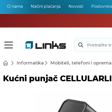
O nama
Načini plaćanja
Novosti
Poslovnic
Informatika
Mobiteli, telefoni i oprema
Kućni punjač CELLULARLIN