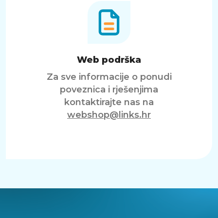
Web podrška
Za sve informacije o ponudi
poveznica i rješenjima
kontaktirajte nas na
webshop@links.hr