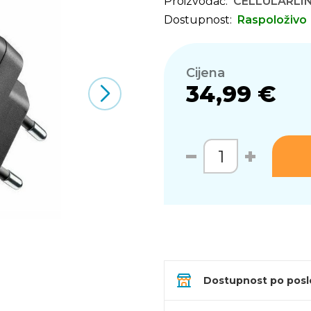
Proizvođač:
CELLULARLI
Dostupnost:
Raspoloživo
Cijena
34,99 €
Dostupnost po pos