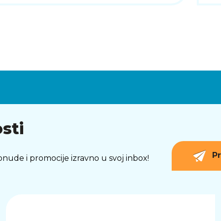
sti
Pr
 ponude i promocije izravno u svoj inbox!