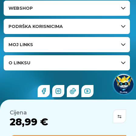
WEBSHOP
PODRŠKA KORISNICIMA
MOJ LINKS
O LINKSU
Cijena
28,99 €