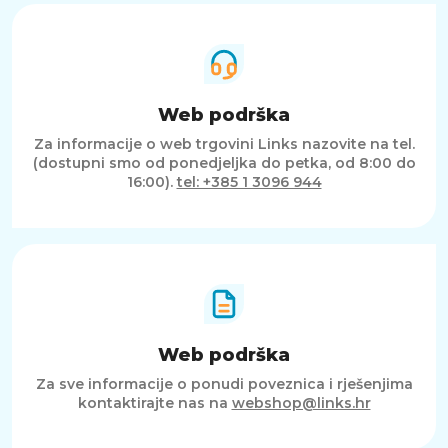
Web podrška
Za informacije o web trgovini Links nazovite na tel.
(dostupni smo od ponedjeljka do petka, od 8:00 do
16:00).
tel: +385 1 3096 944
Web podrška
Za sve informacije o ponudi poveznica i rješenjima
kontaktirajte nas na
webshop@links.hr