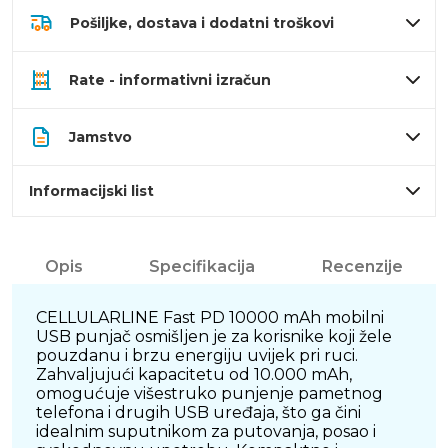
Pošiljke, dostava i dodatni troškovi
Rate - informativni izračun
Jamstvo
Informacijski list
Opis
Specifikacija
Recenzije
CELLULARLINE Fast PD 10000 mAh mobilni
USB punjač osmišljen je za korisnike koji žele
pouzdanu i brzu energiju uvijek pri ruci.
Zahvaljujući kapacitetu od 10.000 mAh,
omogućuje višestruko punjenje pametnog
telefona i drugih USB uređaja, što ga čini
idealnim suputnikom za putovanja, posao i