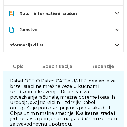
Rate - informativni izračun
Jamstvo
Informacijski list
Opis
Specifikacija
Recenzije
Kabel OCTIO Patch CAT5e U/UTP idealan je za
brze i stabilne mrežne veze u kućnom ili
uredskom okruženju. Dizajniran za
povezivanje računala, mrežne opreme i ostalih
uređaja, ovaj fleksibilni i izdržljivi kabel
omogućuje pouzdan prijenos podataka do 1
Gbps uz minimalne smetnje. Kvalitetna izrada i
jednostavna primjena čine ga odličnim izborom
za svakodnevnu upotrebu.