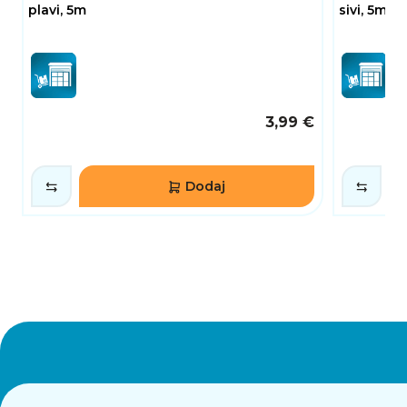
plavi, 5m
sivi, 5m
3,99 €
Dodaj