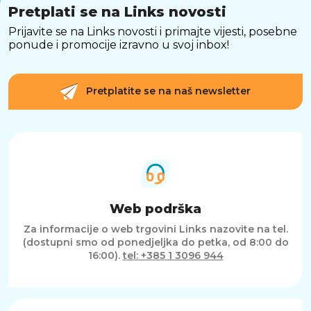
Pretplati se na Links novosti
Prijavite se na Links novosti i primajte vijesti, posebne
ponude i promocije izravno u svoj inbox!
Pretplatite se na naš newsletter
Web podrška
Za informacije o web trgovini Links nazovite na tel.
(dostupni smo od ponedjeljka do petka, od 8:00 do
16:00).
tel: +385 1 3096 944