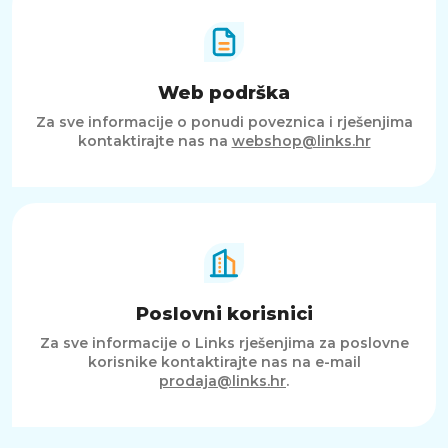
Web podrška
Za sve informacije o ponudi poveznica i rješenjima
kontaktirajte nas na
webshop@links.hr
Poslovni korisnici
Za sve informacije o Links rješenjima za poslovne
korisnike kontaktirajte nas na e-mail
prodaja@links.hr
.