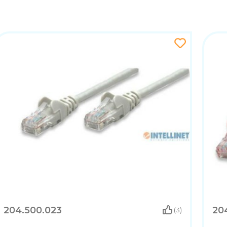
204.500.023
20
(3)