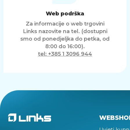
Web podrška
Za informacije o web trgovini
Links nazovite na tel. (dostupni
smo od ponedjeljka do petka, od
8:00 do 16:00).
tel: +385 1 3096 944
WEBSHO
Uvjeti kupn