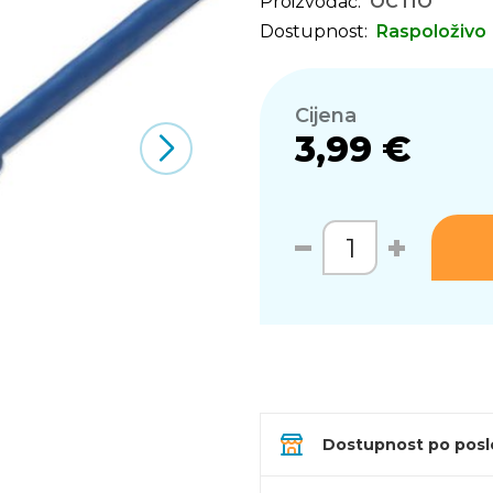
Proizvođač:
OCTIO
Dostupnost:
Raspoloživo
Cijena
3,99 €
Dostupnost po pos