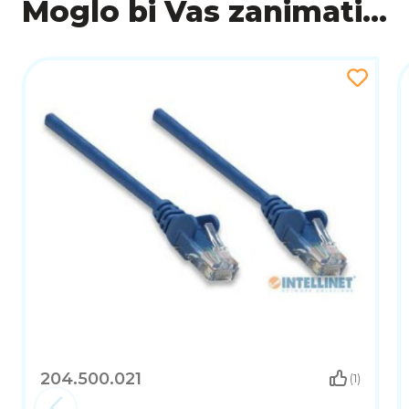
Moglo bi Vas zanimati...
204.500.021
(1)