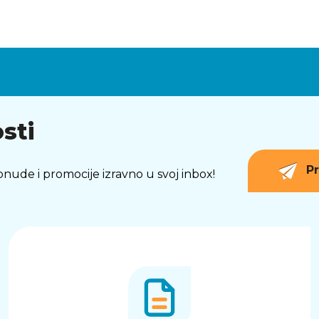
sti
Pr
 ponude i promocije izravno u svoj inbox!