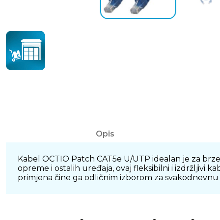
Opis
Kabel OCTIO Patch CAT5e U/UTP idealan je za brze 
opreme i ostalih uređaja, ovaj fleksibilni i izdržlj
primjena čine ga odličnim izborom za svakodnevnu