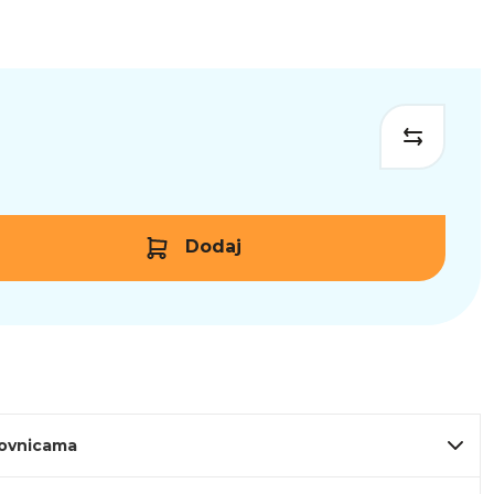
Dodaj
lovnicama