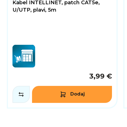
Kabel INTELLINET, patch CAT5e,
U/UTP, plavi, 5m
3,99 €
Dodaj