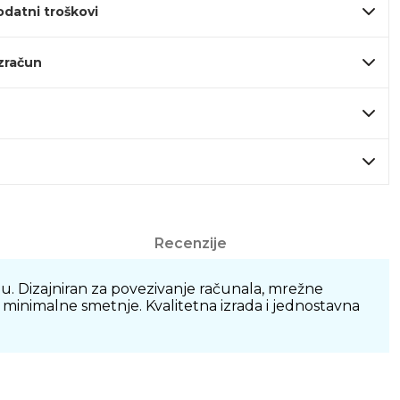
odatni troškovi
izračun
Recenzije
. Dizajniran za povezivanje računala, mrežne
z minimalne smetnje. Kvalitetna izrada i jednostavna