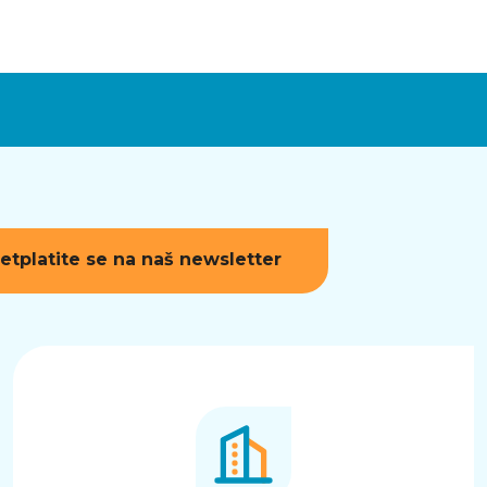
etplatite se na naš newsletter