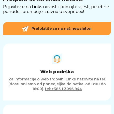
Prijavite se na Links novosti i primajte vijesti, posebne
ponude i promocije izravno u svoj inbox!
Pretplatite se na naš newsletter
Web podrška
Za informacije o web trgovini Links nazovite na tel.
(dostupni smo od ponedjeljka do petka, od 8:00 do
16:00).
tel: +385 1 3096 944