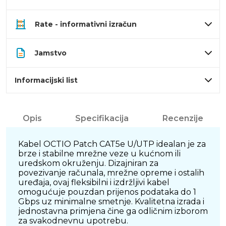
Rate - informativni izračun
Jamstvo
Informacijski list
Opis
Specifikacija
Recenzije
Kabel OCTIO Patch CAT5e U/UTP idealan je za
brze i stabilne mrežne veze u kućnom ili
uredskom okruženju. Dizajniran za
povezivanje računala, mrežne opreme i ostalih
uređaja, ovaj fleksibilni i izdržljivi kabel
omogućuje pouzdan prijenos podataka do 1
Gbps uz minimalne smetnje. Kvalitetna izrada i
jednostavna primjena čine ga odličnim izborom
za svakodnevnu upotrebu.