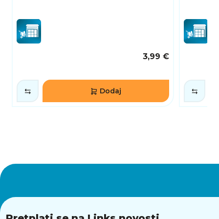
3,99 €
Dodaj
Pretplati se na Links novosti