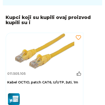
Kupci koji su kupili ovaj proizvod
kupili su i
011.505.105
Kabel OCTIO, patch CAT6, U/UTP, žuti, 1m