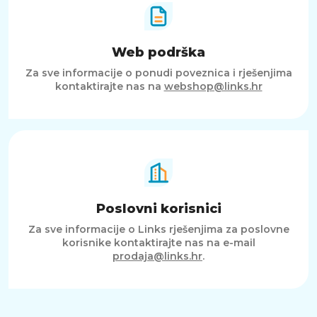
Web podrška
Za sve informacije o ponudi poveznica i rješenjima
kontaktirajte nas na
webshop@links.hr
Poslovni korisnici
Za sve informacije o Links rješenjima za poslovne
korisnike kontaktirajte nas na e-mail
prodaja@links.hr
.