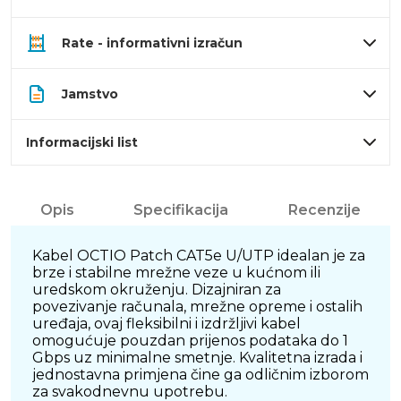
Rate - informativni izračun
Jamstvo
Informacijski list
Opis
Specifikacija
Recenzije
Kabel OCTIO Patch CAT5e U/UTP idealan je za
brze i stabilne mrežne veze u kućnom ili
uredskom okruženju. Dizajniran za
povezivanje računala, mrežne opreme i ostalih
uređaja, ovaj fleksibilni i izdržljivi kabel
omogućuje pouzdan prijenos podataka do 1
Gbps uz minimalne smetnje. Kvalitetna izrada i
jednostavna primjena čine ga odličnim izborom
za svakodnevnu upotrebu.