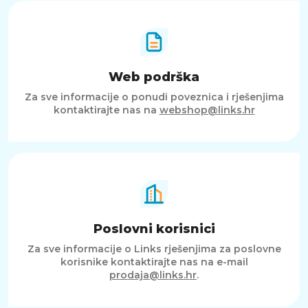
Web podrška
Za sve informacije o ponudi poveznica i rješenjima
kontaktirajte nas na
webshop@links.hr
Poslovni korisnici
Za sve informacije o Links rješenjima za poslovne
korisnike kontaktirajte nas na e-mail
prodaja@links.hr
.