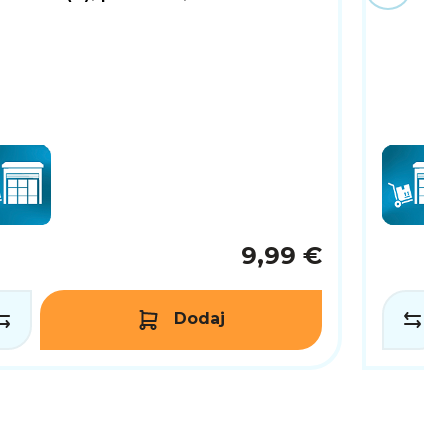
9,99 €
Dodaj