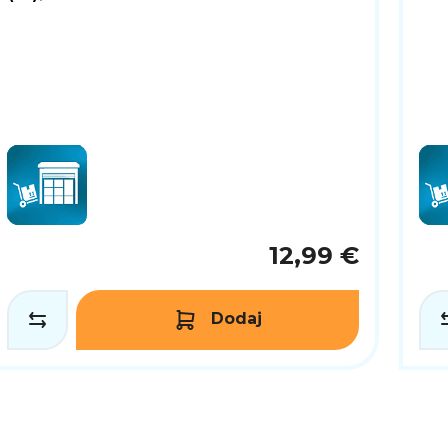
12,99 €
Dodaj