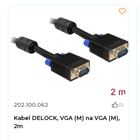
202.100.062
(2)
Kabel DELOCK, VGA (M) na VGA (M),
2m