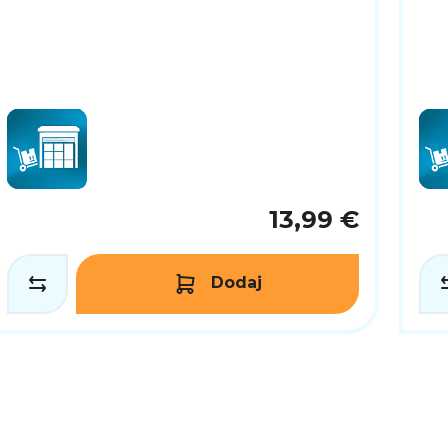
13,99 €
Dodaj