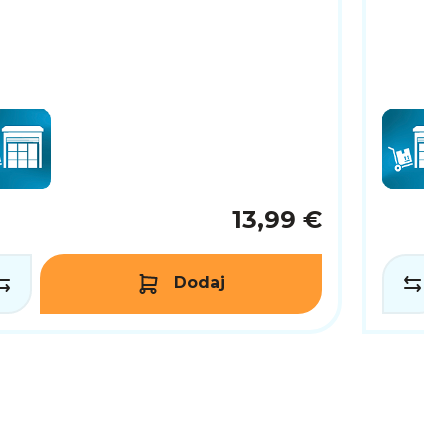
13,99 €
Dodaj