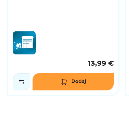
13,99 €
Dodaj