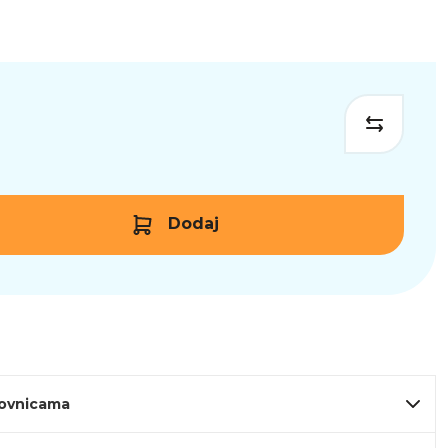
Dodaj
lovnicama