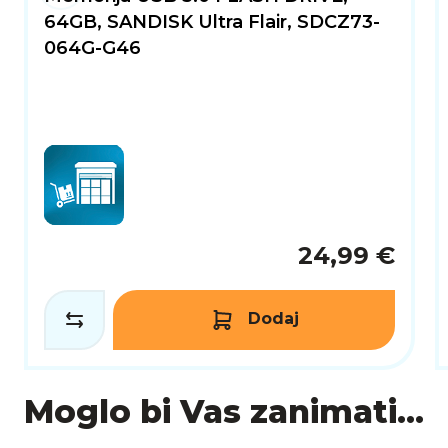
64GB, SANDISK Ultra Flair, SDCZ73-
064G-G46
24,99 €
Dodaj
Moglo bi Vas zanimati...