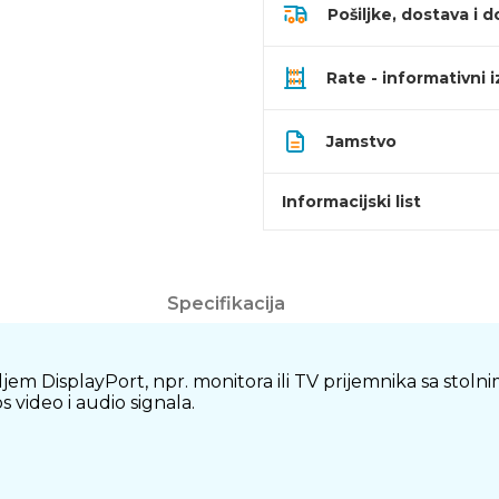
Pošiljke, dostava i d
Rate - informativni 
Jamstvo
Informacijski list
Specifikacija
m DisplayPort, npr. monitora ili TV prijemnika sa stolnim
 video i audio signala.