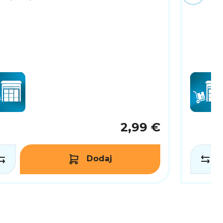
2,99 €
Dodaj