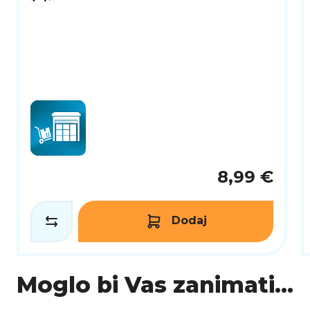
8,99 €
Dodaj
Moglo bi Vas zanimati...