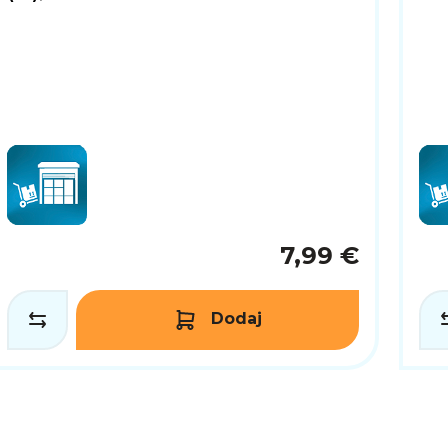
7,99 €
Dodaj