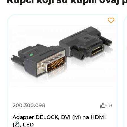
200.300.098
(13)
Adapter DELOCK, DVI (M) na HDMI
(Ž), LED