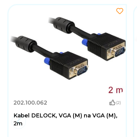
202.100.062
(2)
Kabel DELOCK, VGA (M) na VGA (M),
2m