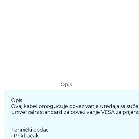
Opis
Opis
Ovaj kabel omogućuje povezivanje uređaja sa sučelje
univerzalni standard za povezivanje VESA za prijenos
Tehnički podaci
• Priključak: