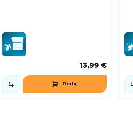
13,99 €
Dodaj