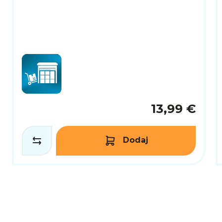
13,99 €
Dodaj