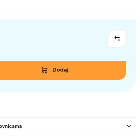
Dodaj
lovnicama