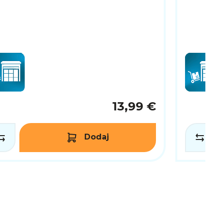
13,99 €
Dodaj