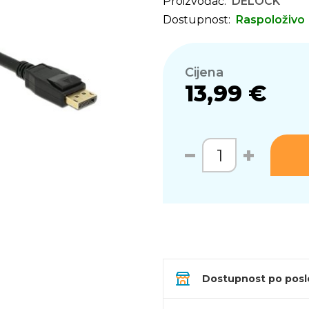
Proizvođač:
DELOCK
Dostupnost:
Raspoloživo
Cijena
13,99 €
Dostupnost po pos