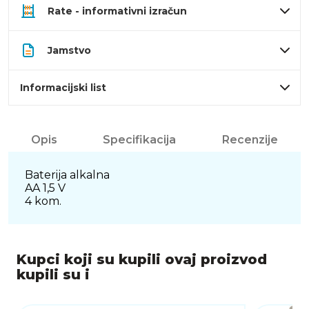
Rate - informativni izračun
Jamstvo
Informacijski list
Opis
Specifikacija
Recenzije
Baterija alkalna
AA 1,5 V
4 kom.
Kupci koji su kupili ovaj proizvod
kupili su i