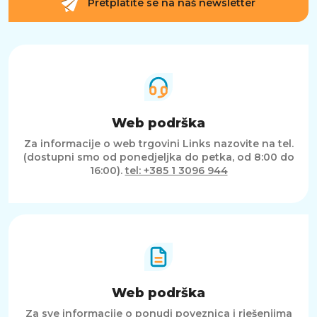
Pretplatite se na naš newsletter
Web podrška
Za informacije o web trgovini Links nazovite na tel.
(dostupni smo od ponedjeljka do petka, od 8:00 do
16:00).
tel: +385 1 3096 944
Web podrška
Za sve informacije o ponudi poveznica i rješenjima