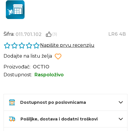
Šifra:
LR6 4B
011.701.102
(3)
Napišite prvu recenziju
Dodajte na listu želja
Proizvođač:
OCTIO
Dostupnost:
Raspoloživo
Dostupnost po poslovnicama
Pošiljke, dostava i dodatni troškovi