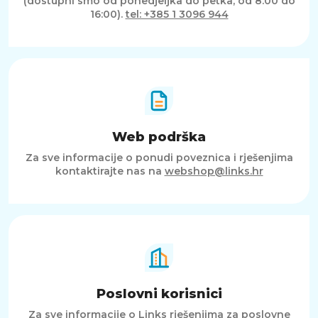
(dostupni smo od ponedjeljka do petka, od 8:00 do
16:00).
tel: +385 1 3096 944
Web podrška
Za sve informacije o ponudi poveznica i rješenjima
kontaktirajte nas na
webshop@links.hr
Poslovni korisnici
Za sve informacije o Links rješenjima za poslovne