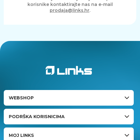
korisnike kontaktirajte nas na e-mail
prodaja@links.hr
.
WEBSHOP
PODRŠKA KORISNICIMA
MOJ LINKS