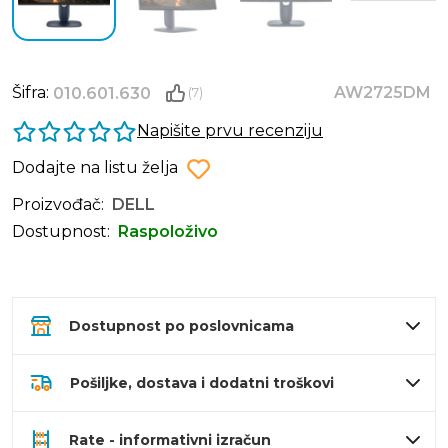
Šifra:
AW2725DM
010.601.630
(7)
Napišite prvu recenziju
Dodajte na listu želja
Proizvođač:
DELL
Dostupnost:
Raspoloživo
Dostupnost po poslovnicama
Pošiljke, dostava i dodatni troškovi
Rate - informativni izračun