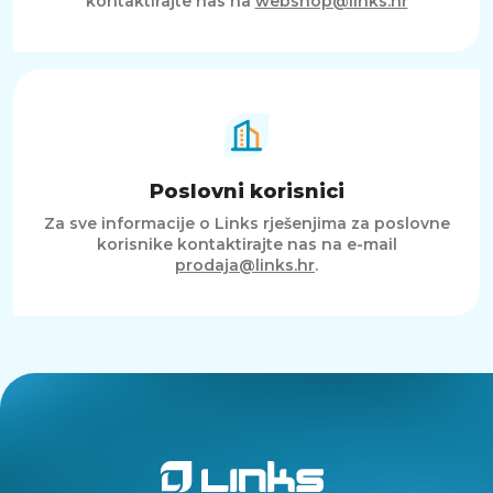
kontaktirajte nas na
webshop@links.hr
Poslovni korisnici
Za sve informacije o Links rješenjima za poslovne
korisnike kontaktirajte nas na e-mail
prodaja@links.hr
.