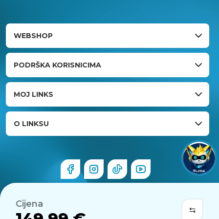
WEBSHOP
PODRŠKA KORISNICIMA
MOJ LINKS
O LINKSU
Cijena
149,99 €