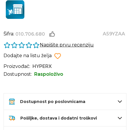
Šifra:
A59YZAA
010.706.680
Napišite prvu recenziju
Dodajte na listu želja
Proizvođač:
HYPERX
Dostupnost:
Raspoloživo
Dostupnost po poslovnicama
Pošiljke, dostava i dodatni troškovi