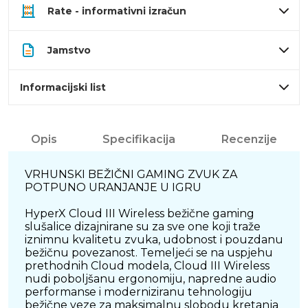
Rate - informativni izračun
Jamstvo
Informacijski list
Opis
Specifikacija
Recenzije
VRHUNSKI BEŽIČNI GAMING ZVUK ZA
POTPUNO URANJANJE U IGRU
HyperX Cloud III Wireless bežične gaming
slušalice dizajnirane su za sve one koji traže
iznimnu kvalitetu zvuka, udobnost i pouzdanu
bežičnu povezanost. Temeljeći se na uspjehu
prethodnih Cloud modela, Cloud III Wireless
nudi poboljšanu ergonomiju, napredne audio
performanse i moderniziranu tehnologiju
bežične veze za maksimalnu slobodu kretanja