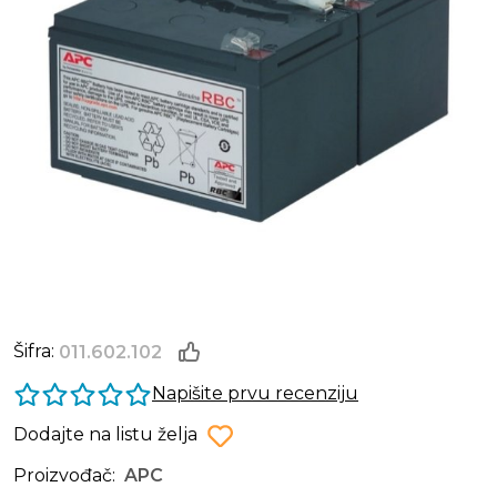
Šifra:
011.602.102
Napišite prvu recenziju
Dodajte na listu želja
Proizvođač:
APC