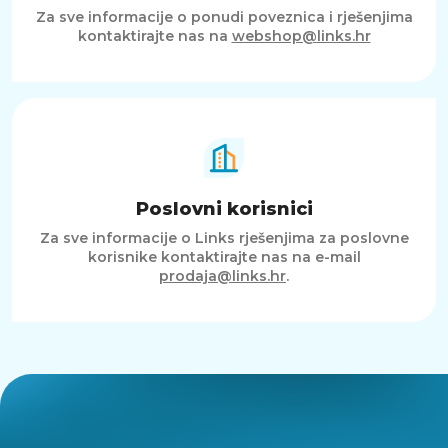
Za sve informacije o ponudi poveznica i rješenjima
kontaktirajte nas na
webshop@links.hr
Poslovni korisnici
Za sve informacije o Links rješenjima za poslovne
korisnike kontaktirajte nas na e-mail
prodaja@links.hr
.