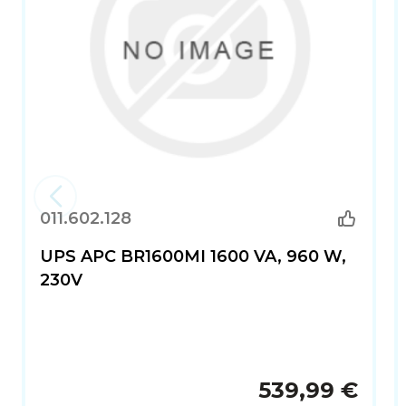
011.602.128
UPS APC BR1600MI 1600 VA, 960 W,
230V
539,99 €