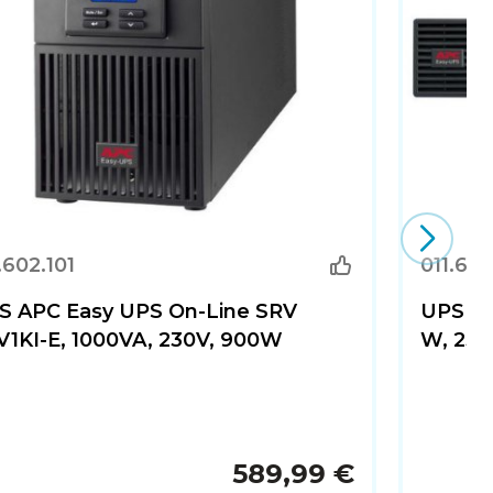
.602.101
011.602
S APC Easy UPS On-Line SRV
UPS AP
V1KI-E, 1000VA, 230V, 900W
W, 230
589,99 €