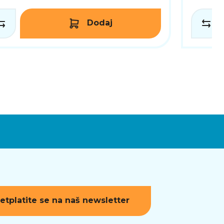
Dodaj
etplatite se na naš newsletter