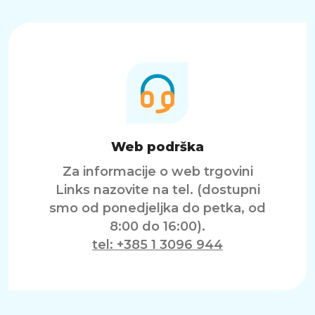
Web podrška
Za informacije o web trgovini
Links nazovite na tel. (dostupni
smo od ponedjeljka do petka, od
8:00 do 16:00).
tel: +385 1 3096 944