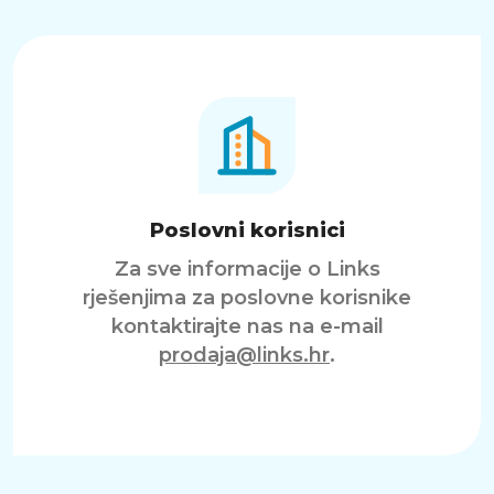
Poslovni korisnici
Za sve informacije o Links
rješenjima za poslovne korisnike
kontaktirajte nas na e-mail
prodaja@links.hr
.