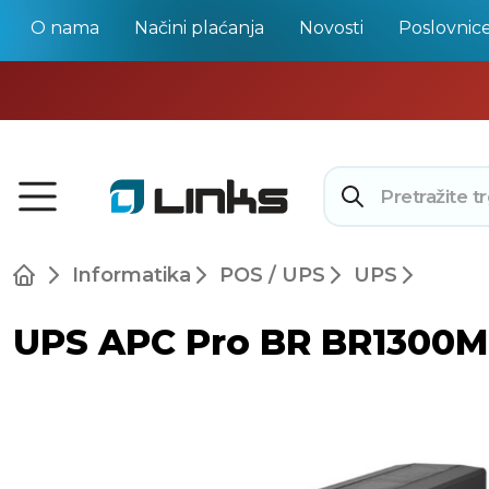
O nama
Načini plaćanja
Novosti
Poslovnic
Informatika
POS / UPS
UPS
UPS APC Pro BR BR1300MI