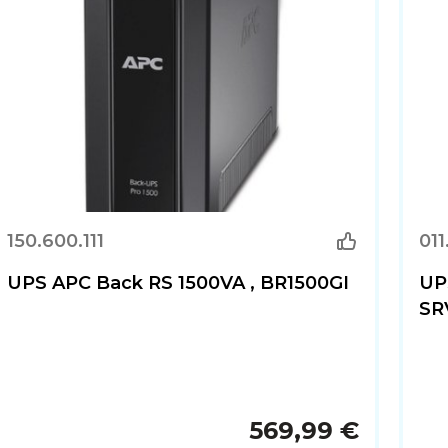
150.600.111
011
UPS APC Back RS 1500VA , BR1500GI
UP
SR
569,99 €