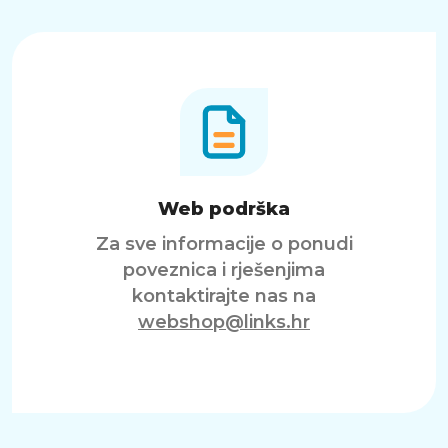
Web podrška
Za sve informacije o ponudi
poveznica i rješenjima
kontaktirajte nas na
webshop@links.hr