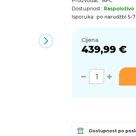
Proizvođač:
APC
Dostupnost:
Raspoloživo
Isporuka:
po narudžbi 5-7
Cijena
439,99 €
Dostupnost po pos