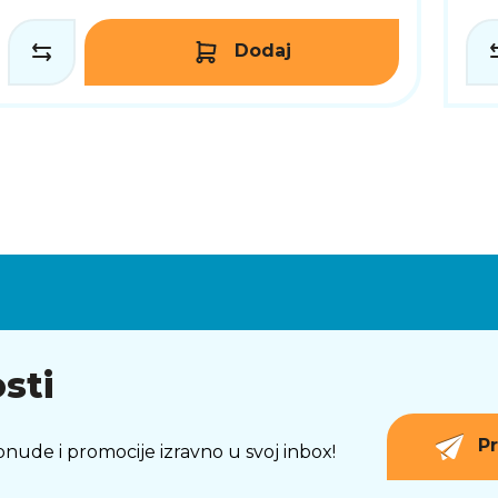
Dodaj
sti
Pr
 ponude i promocije izravno u svoj inbox!