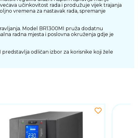
većava učinkovitost rada i produžuje vijek trajanja
voljno vremena za nastavak rada, spremanje
upravljanja. Model BR1300MI pruža dodatnu
alna radna mjesta i poslovna okruženja gdje je
dstavlja odličan izbor za korisnike koji žele