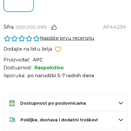
Šifra:
AP4423A
000.000.099
Napišite prvu recenziju
Dodajte na listu želja
Proizvođač:
APC
Dostupnost:
Raspoloživo
Isporuka:
po narudžbi 5-7 radnih dana
Dostupnost po poslovnicama
Pošiljke, dostava i dodatni troškovi