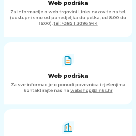
Web podrška
Za informacije o web trgovini Links nazovite na tel.
(dostupni smo od ponedjeljka do petka, od 8:00 do
16:00).
tel: +385 1 3096 944
Web podrška
Za sve informacije o ponudi poveznica i rješenjima
kontaktirajte nas na
webshop@links.hr