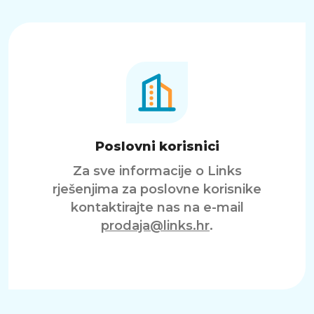
Poslovni korisnici
Za sve informacije o Links
rješenjima za poslovne korisnike
kontaktirajte nas na e-mail
prodaja@links.hr
.