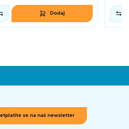
Dodaj
etplatite se na naš newsletter