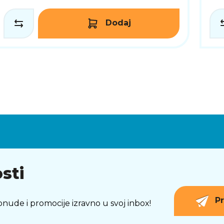
Dodaj
sti
Pr
 ponude i promocije izravno u svoj inbox!