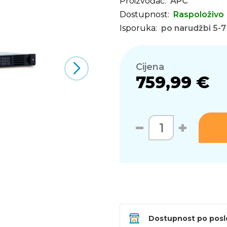
Proizvođač:
APC
Dostupnost:
Raspoloživo
Isporuka:
po narudžbi 5-7
Cijena
759,99 €
Dostupnost po pos