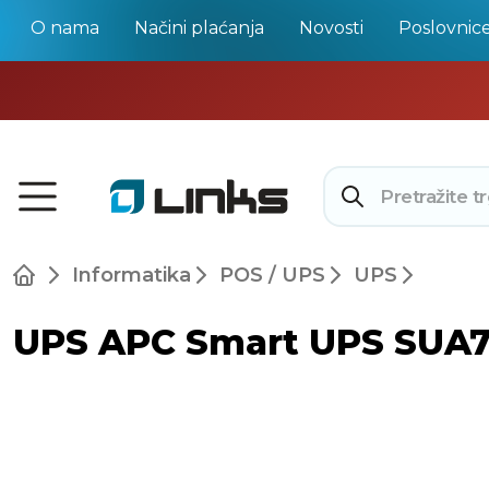
O nama
Načini plaćanja
Novosti
Poslovnic
Informatika
POS / UPS
UPS
UPS APC Smart UPS SUA7