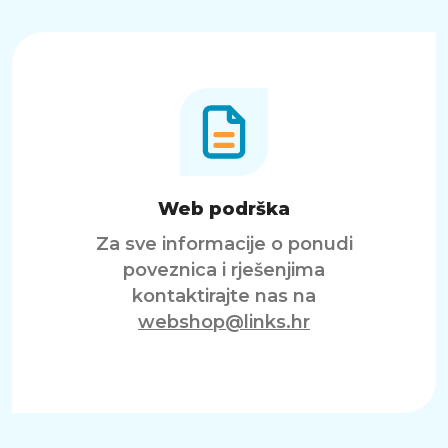
Web podrška
Za sve informacije o ponudi
poveznica i rješenjima
kontaktirajte nas na
webshop@links.hr