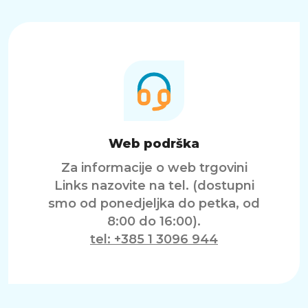
Web podrška
Za informacije o web trgovini
Links nazovite na tel. (dostupni
smo od ponedjeljka do petka, od
8:00 do 16:00).
tel: +385 1 3096 944