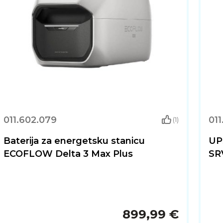
011.602.079
011
(1)
Baterija za energetsku stanicu
UP
ECOFLOW Delta 3 Max Plus
SR
899,99 €