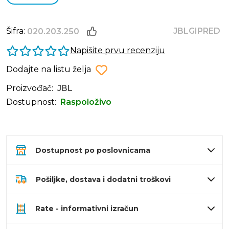
Šifra:
JBLGIPRED
020.203.250
Napišite prvu recenziju
Dodajte na listu želja
Proizvođač:
JBL
Dostupnost:
Raspoloživo
Dostupnost po poslovnicama
Pošiljke, dostava i dodatni troškovi
Rate - informativni izračun