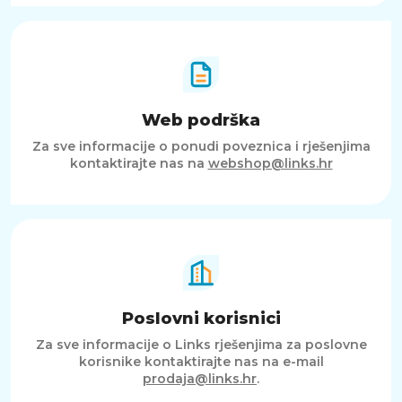
Web podrška
Za sve informacije o ponudi poveznica i rješenjima
kontaktirajte nas na
webshop@links.hr
Poslovni korisnici
Za sve informacije o Links rješenjima za poslovne
korisnike kontaktirajte nas na e-mail
prodaja@links.hr
.