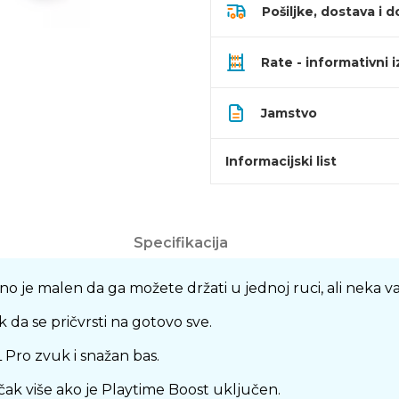
Pošiljke, dostava i d
Rate - informativni 
Jamstvo
Informacijski list
Specifikacija
o je malen da ga možete držati u jednoj ruci, ali neka vas
k da se pričvrsti na gotovo sve.
BL Pro zvuk i snažan bas.
ak više ako je Playtime Boost uključen.