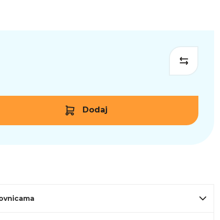
Dodaj
lovnicama