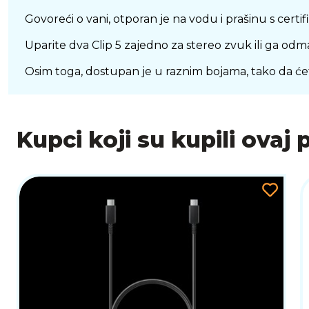
Govoreći o vani, otporan je na vodu i prašinu s certif
Uparite dva Clip 5 zajedno za stereo zvuk ili ga odm
Osim toga, dostupan je u raznim bojama, tako da ćet
Kupci koji su kupili ovaj 