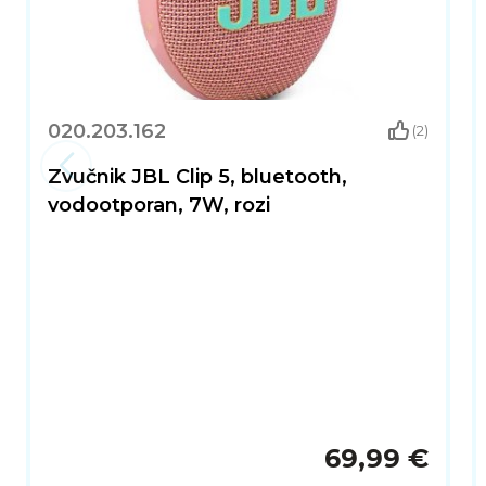
020.203.162
(2)
Zvučnik JBL Clip 5, bluetooth,
vodootporan, 7W, rozi
69,99 €