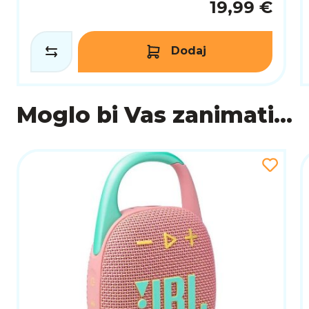
19,99 €
Dodaj
Moglo bi Vas zanimati...