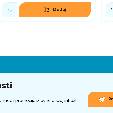
Dodaj
sti
Pr
 ponude i promocije izravno u svoj inbox!