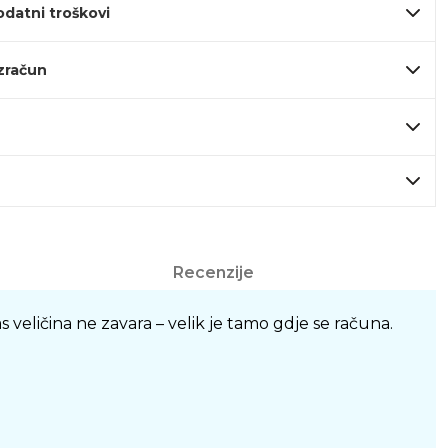
odatni troškovi
izračun
Recenzije
 veličina ne zavara – velik je tamo gdje se računa.