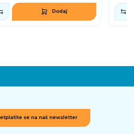
Dodaj
etplatite se na naš newsletter