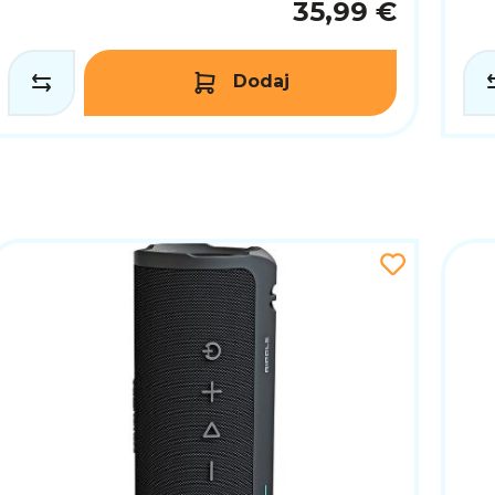
35,99 €
Dodaj