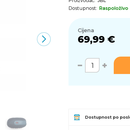
Proizvođač:
JBL
Dostupnost:
Raspoloživo
Cijena
69,99 €
Dostupnost po pos