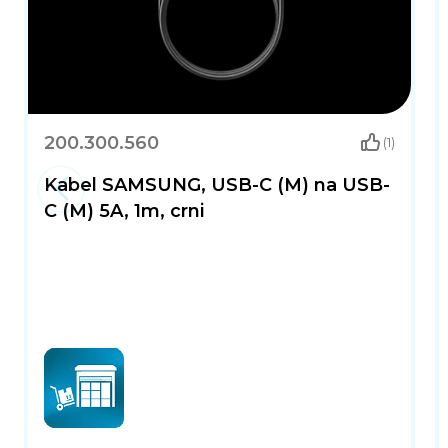
200.300.560
(1)
Kabel SAMSUNG, USB-C (M) na USB-
C (M) 5A, 1m, crni