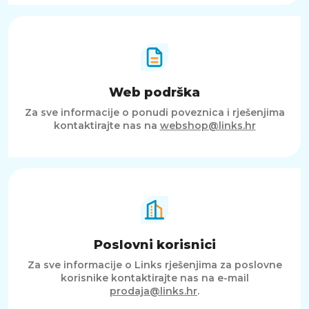
Web podrška
Za sve informacije o ponudi poveznica i rješenjima
kontaktirajte nas na
webshop@links.hr
Poslovni korisnici
Za sve informacije o Links rješenjima za poslovne
korisnike kontaktirajte nas na e-mail
prodaja@links.hr
.