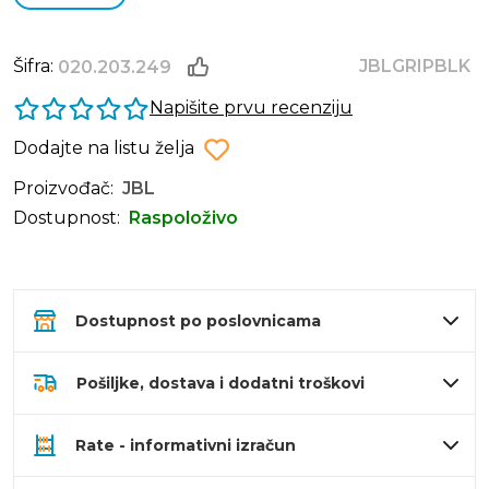
Šifra:
JBLGRIPBLK
020.203.249
Napišite prvu recenziju
Dodajte na listu želja
Proizvođač:
JBL
Dostupnost:
Raspoloživo
Dostupnost po poslovnicama
Pošiljke, dostava i dodatni troškovi
Rate - informativni izračun