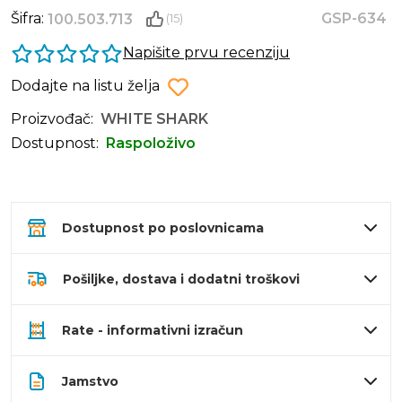
Šifra:
GSP-634
100.503.713
(15)
Napišite prvu recenziju
Dodajte na listu želja
Proizvođač:
WHITE SHARK
Dostupnost:
Raspoloživo
Dostupnost po poslovnicama
Pošiljke, dostava i dodatni troškovi
Rate - informativni izračun
Jamstvo