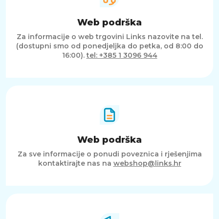
Web podrška
Za informacije o web trgovini Links nazovite na tel.
(dostupni smo od ponedjeljka do petka, od 8:00 do
16:00).
tel: +385 1 3096 944
Web podrška
Za sve informacije o ponudi poveznica i rješenjima
kontaktirajte nas na
webshop@links.hr