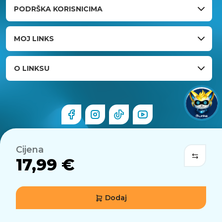
PODRŠKA KORISNICIMA
MOJ LINKS
O LINKSU
Cijena
17,99 €
Dodaj
© 2026 Links.hr . Sva prava pridržana.