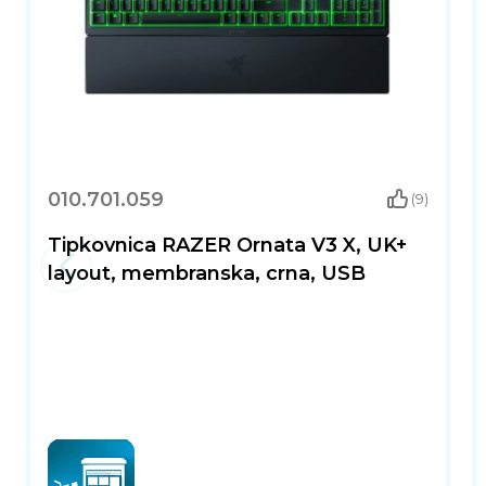
010.701.059
(9)
Tipkovnica RAZER Ornata V3 X, UK+
layout, membranska, crna, USB