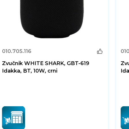
010.705.116
010
Zvučnik WHITE SHARK, GBT-619
Zv
Idakka, BT, 10W, crni
Ida