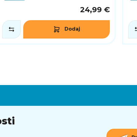
24,99 €
Dodaj
sti