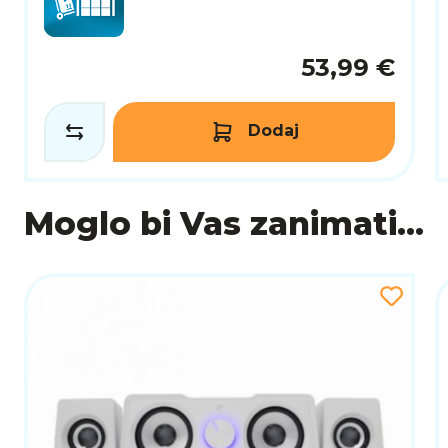
53,99 €
Dodaj
Moglo bi Vas zanimati...