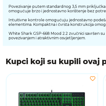
Povezivanje putem standardnog 3,5 mm priključka o
omogućuje brzo i jednostavno korištenje bez potr
Intuitivne kontrole omogućuju jednostavno podešav
elementima. Kompaktna i čvrsta konstrukcija omog
White Shark GSP-668 Mood 2.2 zvučnici savršen su iz
povezivanjem i atraktivnim osvjetljenjem.
Kupci koji su kupili ovaj 