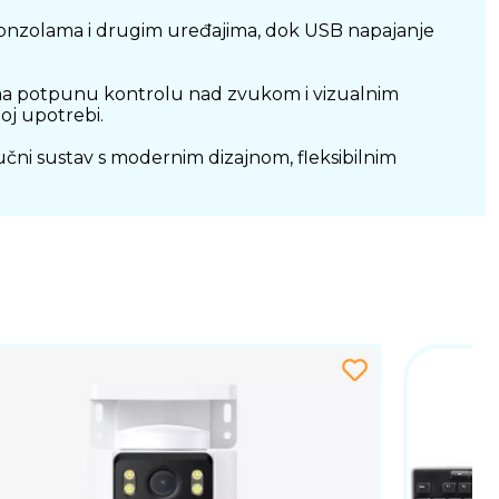
konzolama i drugim uređajima, dok USB napajanje
cima potpunu kontrolu nad zvukom i vizualnim
oj upotrebi.
učni sustav s modernim dizajnom, fleksibilnim