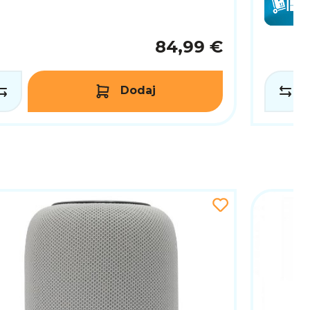
84,99 €
Dodaj