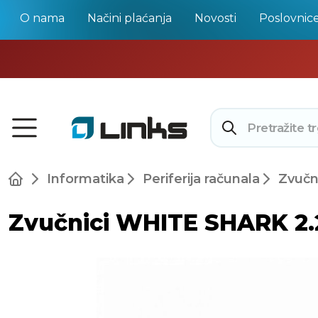
O nama
Načini plaćanja
Novosti
Poslovnic
Informatika
Periferija računala
Zvučni
Zvučnici WHITE SHARK 2.