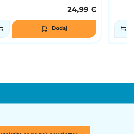
24,99 €
Dodaj