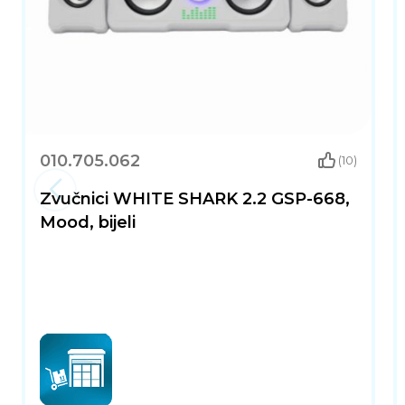
010.705.062
(10)
Zvučnici WHITE SHARK 2.2 GSP-668,
Mood, bijeli