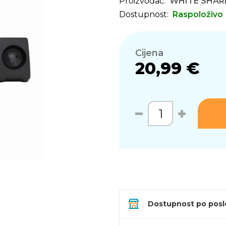
Proizvođač:
WHITE SHAR
Dostupnost:
Raspoloživo
Cijena
20,99 €
Dostupnost po pos