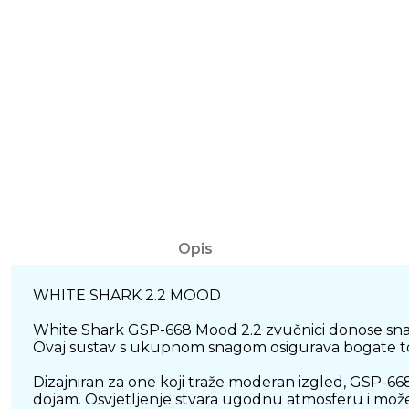
Opis
WHITE SHARK 2.2 MOOD
White Shark GSP-668 Mood 2.2 zvučnici donose snaža
Ovaj sustav s ukupnom snagom osigurava bogate tono
Dizajniran za one koji traže moderan izgled, GSP-66
dojam. Osvjetljenje stvara ugodnu atmosferu i može