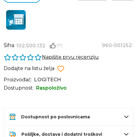
Šifra:
960-001252
102.500.132
(17)
Napišite prvu recenziju
Dodajte na listu želja
Proizvođač:
LOGITECH
Dostupnost:
Raspoloživo
Dostupnost po poslovnicama
Pošiljke, dostava i dodatni troškovi