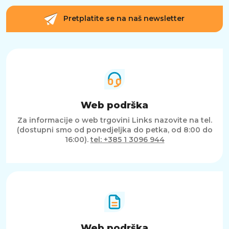
Pretplatite se na naš newsletter
Web podrška
Za informacije o web trgovini Links nazovite na tel.
(dostupni smo od ponedjeljka do petka, od 8:00 do
16:00).
tel: +385 1 3096 944
Web podrška