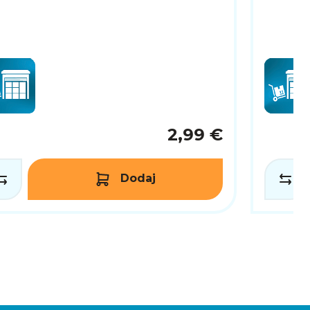
2,99 €
Dodaj