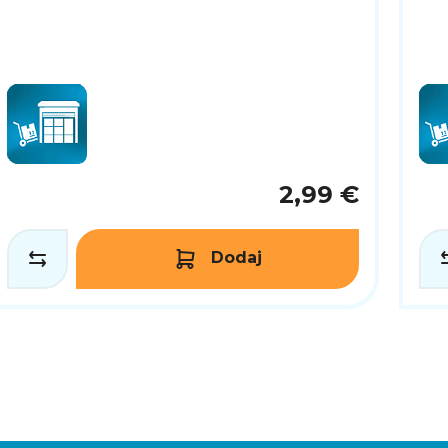
2,99 €
Dodaj