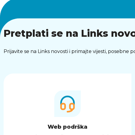
Pretplati se na Links novo
Prijavite se na Links novosti i primajte vijesti, posebne
Web podrška