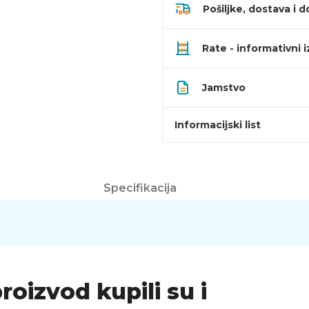
Pošiljke, dostava i d
Rate - informativni 
Jamstvo
Informacijski list
Specifikacija
proizvod kupili su i