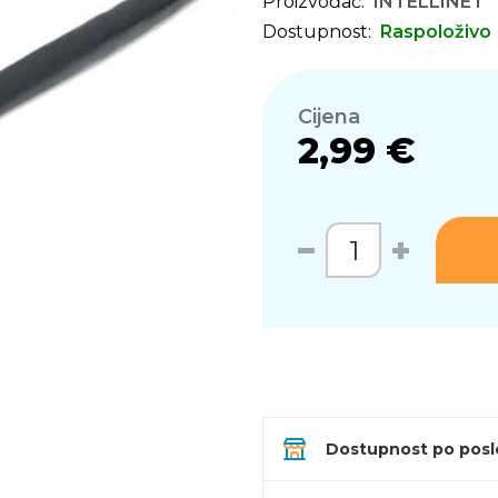
Proizvođač:
INTELLINET
Dostupnost:
Raspoloživo
Cijena
2,99 €
Dostupnost po pos