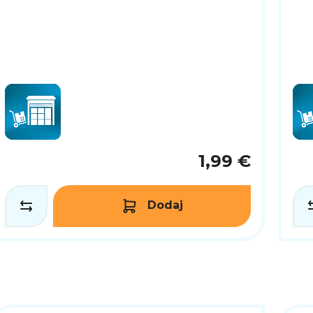
1,99 €
Dodaj