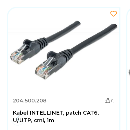
204.500.208
(1)
Kabel INTELLINET, patch CAT6,
U/UTP, crni, 1m