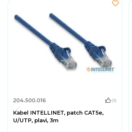
204.500.016
(3)
Kabel INTELLINET, patch CAT5e,
U/UTP, plavi, 3m