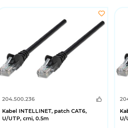
204.500.236
20
Kabel INTELLINET, patch CAT6,
Ka
U/UTP, crni, 0.5m
U/U