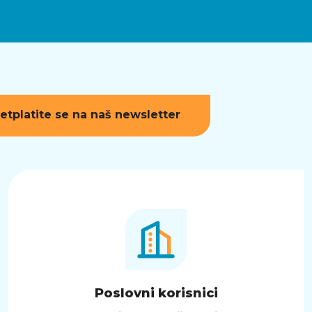
etplatite se na naš newsletter
Poslovni korisnici