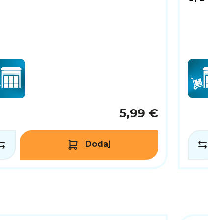
5,99 €
Dodaj