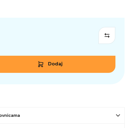
Dodaj
lovnicama