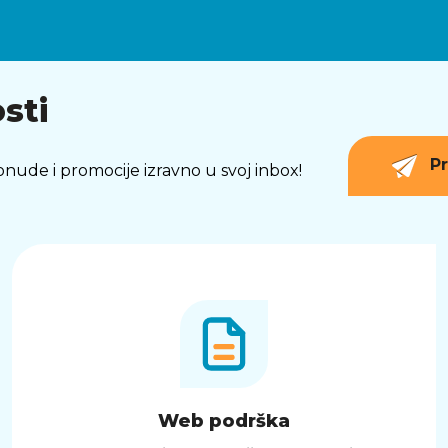
sti
Pr
 ponude i promocije izravno u svoj inbox!
Web podrška