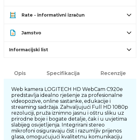
Rate - informativni izračun
Jamstvo
Informacijski list
Opis
Specifikacija
Recenzije
Web kamera LOGITECH HD WebCam C920e
predstavlja idealno rješenje za profesionalne
videopozive, online sastanke, edukacije i
streaming sadržaja. Zahvaljujući Full HD 1080p
rezoluciji, pruža iznimno jasnu i oštru sliku uz
prirodne boje i bogate detalje, čak i u uvjetima
slabijeg osvjetljenja. Integrirani stereo
mikrofoni osiguravaju čist i razumljiv prijenos
glasa, omogućujući kvalitetnu komunikaciju