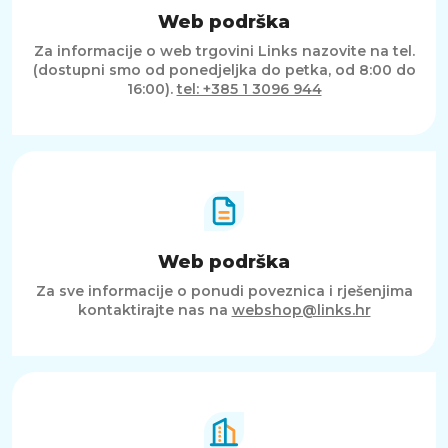
Web podrška
Za informacije o web trgovini Links nazovite na tel.
(dostupni smo od ponedjeljka do petka, od 8:00 do
16:00).
tel: +385 1 3096 944
Web podrška
Za sve informacije o ponudi poveznica i rješenjima
kontaktirajte nas na
webshop@links.hr